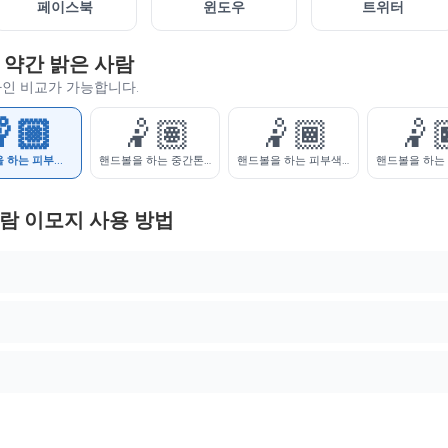
페이스북
윈도우
트위터
 약간 밝은 사람
자인 비교가 가능합니다.
🏼
🤾🏽
🤾🏾
🤾
핸드볼을 하는 피부색이 약간 밝은 사람
핸드볼을 하는 중간톤 피부색의 사람
핸드볼을 하는 피부색이 약간 어두운 사람
람 이모지 사용 방법