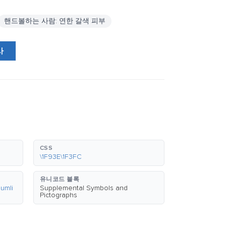
핸드볼하는 사람: 연한 갈색 피부
사
CSS
\1F93E\1F3FC
유니코드 블록
umli
Supplemental Symbols and
Pictographs