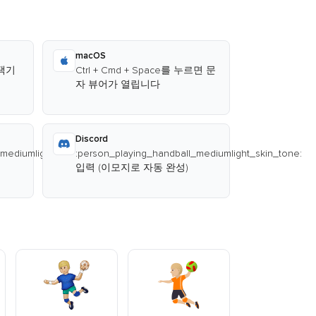
macOS
선택기
Ctrl + Cmd + Space를 누르면 문
자 뷰어가 열립니다
Discord
mediumlight_skin_tone:
:person_playing_handball_mediumlight_skin_tone:
입력 (이모지로 자동 완성)