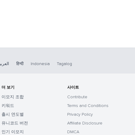
العربي
हिन्दी
Indonesia
Tagalog
더 보기
사이트
이모지 조합
Contribute
키워드
Terms and Conditions
출시 연도별
Privacy Policy
유니코드 버전
Affiliate Disclosure
인기 이모지
DMCA