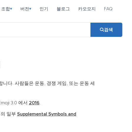
조합
버전
인기
블로그
카오모지
FAQ
▾
▾
검색

다. 사람들은 운동, 경쟁 게임, 또는 운동 세
n Emoji 3.0 에서
2016
.
록의 일부
Supplemental Symbols and