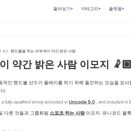
둘러보기
카테고리
플랫폼
▾
▾
▾
람
핸드볼을 하는 피부색이 약간 밝은 사람
이 약간 밝은 사람 이모지
🤾
동적인 핸드볼 선수가 플레이를 하기 위해 돌진하는 모습을 묘사합니
다.
-qualified emoji encoded in
Unicode 9.0
, and included i
및 다른 것들과 그룹화됨
스포츠 하는 사람
이모지. 유니코드 블