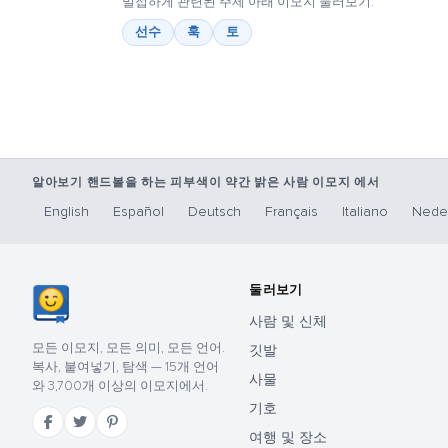
밀접하게 관련된 주제 아래 이모지 둘러보기:
선수
훅
토
알아보기 핸드볼을 하는 피부색이 약간 밝은 사람 이모지 에서
English
Español
Deutsch
Français
Italiano
Nede
둘러보기
사람 및 신체
모든 이모지, 모든 의미, 모든 언어.
깃발
복사, 붙여넣기, 탐색 — 15개 언어
사물
와 3,700개 이상의 이모지에서.
기호
여행 및 장소