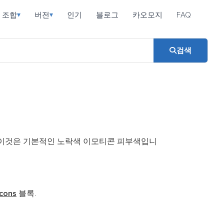
조합
버전
인기
블로그
카오모지
FAQ
▾
▾
검색
 이것은 기본적인 노락색 이모티콘 피부색입니
cons
블록.