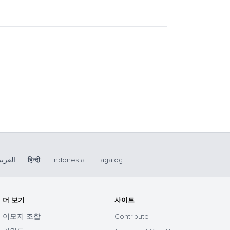
العربي
हिन्दी
Indonesia
Tagalog
더 보기
사이트
이모지 조합
Contribute