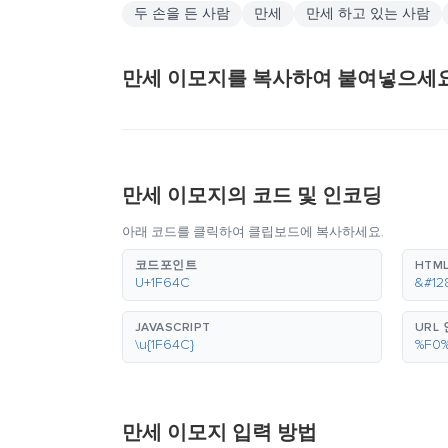
두 손을 든 사람
만세
만세 하고 있는 사람
만세 이모지를 복사하여 붙여넣으세요
만세 이모지의 코드 및 인코딩
아래 코드를 클릭하여 클립보드에 복사하세요.
코드포인트
HTML
U+1F64C
&#12
JAVASCRIPT
URL
\u{1F64C}
%F0
만세 이모지 입력 방법