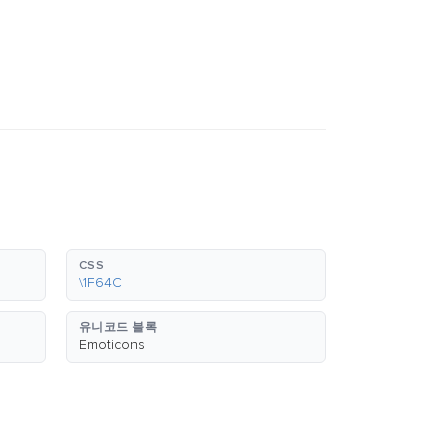
CSS
\1F64C
유니코드 블록
Emoticons