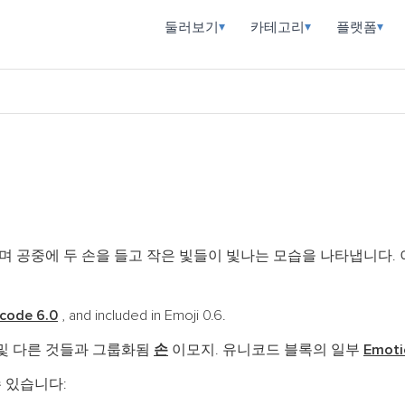
둘러보기
카테고리
플랫폼
▾
▾
▾
며 공중에 두 손을 들고 작은 빛들이 빛나는 모습을 나타냅니다.
code 6.0
, and included in Emoji 0.6.
및 다른 것들과 그룹화됨
손
이모지. 유니코드 블록의 일부
Emoti
 있습니다: