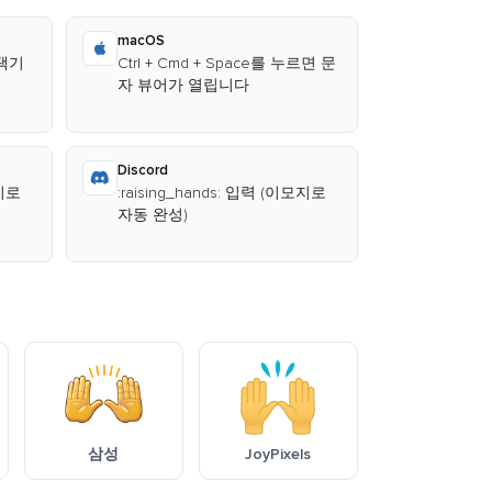
macOS
선택기
Ctrl + Cmd + Space를 누르면 문
자 뷰어가 열립니다
Discord
모지로
:raising_hands: 입력 (이모지로
자동 완성)
삼성
JoyPixels