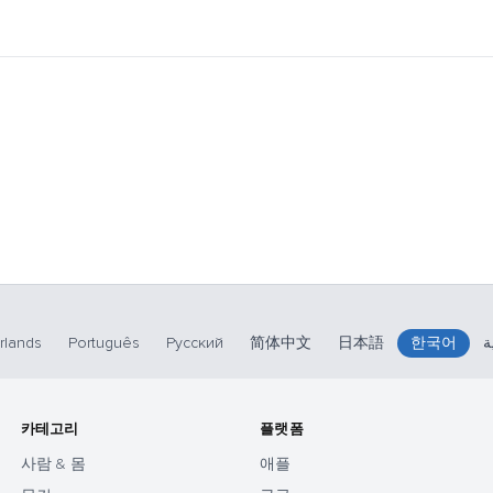
rlands
Português
Русский
简体中文
日本語
한국어
ة
카테고리
플랫폼
사람 & 몸
애플