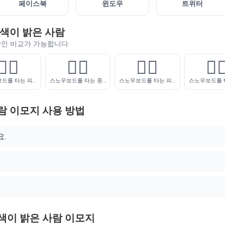
페이스북
윈도우
트위터
색이 밝은 사람
자인 비교가 가능합니다.
🏂🏼
🏂🏽
🏂🏾
🏂
스노우보드를 타는 피부색이 약간 밝은 사람
스노우보드를 타는 중간톤 피부색의 사람
스노우보드를 타는 피부색이 약간 어두운 사람
람 이모지 사용 방법
요.
색이 밝은 사람 이모지