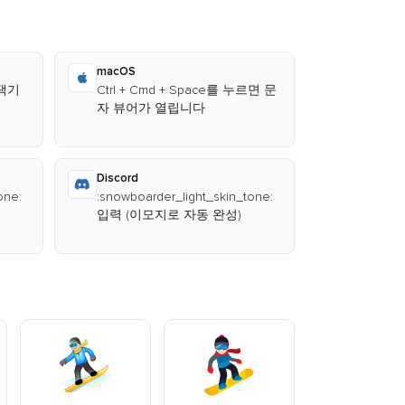
macOS
선택기
Ctrl + Cmd + Space를 누르면 문
자 뷰어가 열립니다
Discord
one:
:snowboarder_light_skin_tone:
입력 (이모지로 자동 완성)