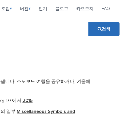
조합
버전
인기
블로그
카오모지
FAQ
▾
▾
검색
타냅니다. 스노보드 여행을 공유하거나, 겨울에
moji 1.0 에서
2015
.
록의 일부
Miscellaneous Symbols and