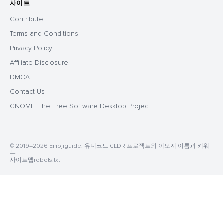
사이트
Contribute
Terms and Conditions
Privacy Policy
Affiliate Disclosure
DMCA
Contact Us
GNOME: The Free Software Desktop Project
© 2019–2026 Emojiguide. 유니코드 CLDR 프로젝트의 이모지 이름과 키워
드
사이트맵
robots.txt