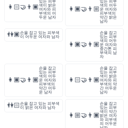
있는 피부
있는 피부
색이 밝은
색의 어두
👩🏻‍🤝‍👨🏿
👩🏿‍🤝‍👨🏼
여자와 피
운 여자와
부색의 어
피부색의
두운 남자
약간 밝은
남자
손을 잡고 있는 피부색
손을 잡고
👫🏿
이 어두운 여자와 남자
있는 피부
색의 어두
👩🏿‍🤝‍👨🏽
운 여자와
중간톤 피
부색의 남
자
손을 잡고
손을 잡고
있는 피부
있는 피부
색의 어두
색이 밝은
👩🏿‍🤝‍👨🏾
👩🏻‍🤝‍👨🏾
운 여자와
여자와 피
피부색의
부색의 약
약간 어두
간 어두운
운 남자
남자
손을 잡고 있는 피부색
손을 잡고
👫🏻
이 밝은 여자와 남자
있는 피부
색이 약간
👩🏼‍🤝‍👨🏿
밝은 여자
와 피부색
의 어두운
남자