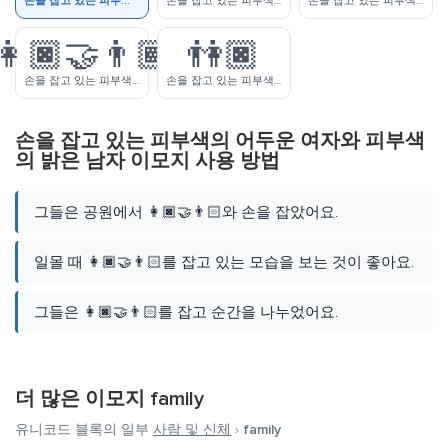
손을 잡고 있는 피부색의 어두운 여자와 피부색의 밝은 남자
손을 잡고 있는 피부색의 어두운 여자와 피부색의 약간 밝은 남자
손을 잡고 있는 피부색의 어두운 여자와 중간톤 피부색의 남자
👩🏿‍🤝‍👨🏾
👫🏿
손을 잡고 있는 피부색의 어두운 여자와 피부색의 약간 어두운 남자
손을 잡고 있는 피부색이 어두운 여자와 남자
손을 잡고 있는 피부색의 어두운 여자와 피부색
의 밝은 남자 이모지 사용 방법
그들은 공원에서 👩🏿‍🤝‍👨🏻와 손을 잡았어요.
일몰 때 👩🏿‍🤝‍👨🏻를 잡고 있는 모습을 보는 것이 좋아요.
그들은 👩🏿‍🤝‍👨🏻를 잡고 순간을 나누었어요.
더 많은 이모지
family
유니코드 블록의 일부
사람 및 신체
›
family