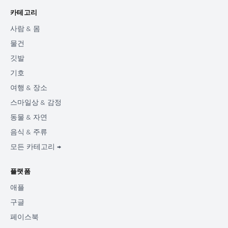
카테고리
사람 & 몸
물건
깃발
기호
여행 & 장소
스마일상 & 감정
동물 & 자연
음식 & 주류
모든 카테고리 →
플랫폼
애플
구글
페이스북