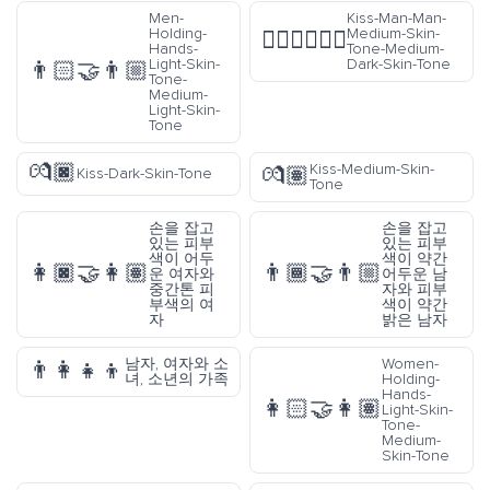
Men-
Kiss-Man-Man-
Holding-
Medium-Skin-
👨🏽‍❤️‍💋‍👨🏾
Hands-
Tone-Medium-
Light-Skin-
Dark-Skin-Tone
👨🏻‍🤝‍👨🏼
Tone-
Medium-
Light-Skin-
Tone
💏🏿
Kiss-Medium-Skin-
💏🏽
Kiss-Dark-Skin-Tone
Tone
손을 잡고
손을 잡고
있는 피부
있는 피부
색이 어두
색이 약간
👩🏿‍🤝‍👩🏽
👨🏾‍🤝‍👨🏼
운 여자와
어두운 남
중간톤 피
자와 피부
부색의 여
색이 약간
자
밝은 남자
남자, 여자와 소
Women-
👨‍👩‍👧‍👦
녀, 소년의 가족
Holding-
Hands-
👩🏻‍🤝‍👩🏽
Light-Skin-
Tone-
Medium-
Skin-Tone