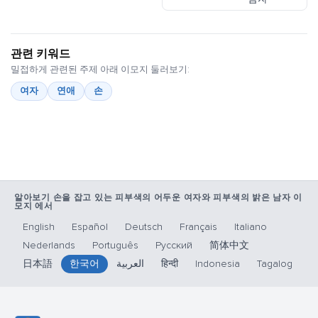
관련 키워드
밀접하게 관련된 주제 아래 이모지 둘러보기:
여자
연애
손
알아보기 손을 잡고 있는 피부색의 어두운 여자와 피부색의 밝은 남자 이
모지 에서
English
Español
Deutsch
Français
Italiano
Nederlands
Português
Русский
简体中文
日本語
한국어
العربية
हिन्दी
Indonesia
Tagalog