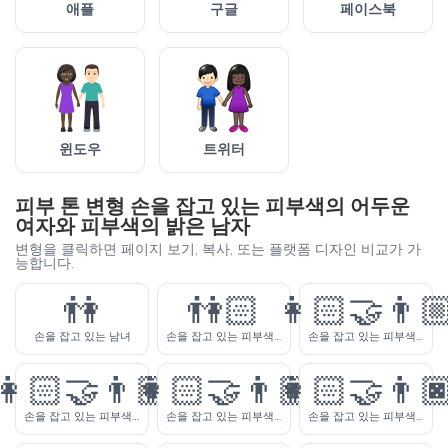
애플
구글
페이스북
윈도우
트위터
피부 톤 변형 손을 잡고 있는 피부색의 어두운
여자와 피부색의 밝은 남자
변형을 클릭하면 페이지 보기, 복사, 또는 플랫폼 디자인 비교가 가
능합니다.
👫
👫🏻
👩🏻‍🤝‍👨
손을 잡고 있는 남녀
손을 잡고 있는 피부색이 밝은 여자와 남자
손을 잡고 있는 피부색이 밝은 여자와 피부색이 약간 밝은 남자
👩🏻‍🤝‍👨🏽
👩🏻‍🤝‍👨🏾
👩🏻‍🤝‍👨
손을 잡고 있는 피부색이 밝은 여자와 중간톤 피부색의 남자
손을 잡고 있는 피부색이 밝은 여자와 피부색의 약간 어두운 남자
손을 잡고 있는 피부색이 밝은 여자와 피부색의 어두운 남자