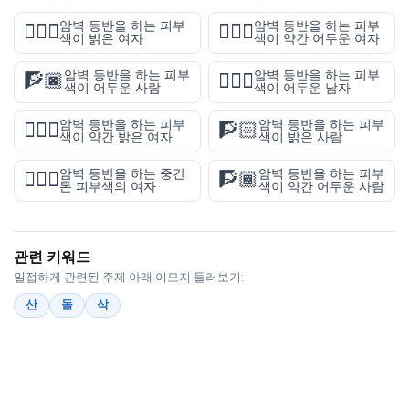
암벽 등반을 하는 피부
암벽 등반을 하는 피부
🧗🏻‍♀️
🧗🏾‍♀️
색이 밝은 여자
색이 약간 어두운 여자
암벽 등반을 하는 피부
암벽 등반을 하는 피부
🧗🏿
🧗🏿‍♂️
색이 어두운 사람
색이 어두운 남자
암벽 등반을 하는 피부
암벽 등반을 하는 피부
🧗🏼‍♀️
🧗🏻
색이 약간 밝은 여자
색이 밝은 사람
암벽 등반을 하는 중간
암벽 등반을 하는 피부
🧗🏽‍♀️
🧗🏾
톤 피부색의 여자
색이 약간 어두운 사람
관련 키워드
밀접하게 관련된 주제 아래 이모지 둘러보기:
산
돌
삭