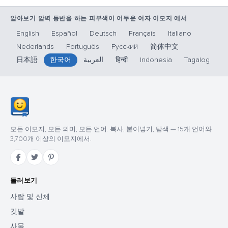
알아보기 암벽 등반을 하는 피부색이 어두운 여자 이모지 에서
English
Español
Deutsch
Français
Italiano
Nederlands
Português
Русский
简体中文
日本語
한국어
العربية
हिन्दी
Indonesia
Tagalog
모든 이모지, 모든 의미, 모든 언어. 복사, 붙여넣기, 탐색 — 15개 언어와
3,700개 이상의 이모지에서.
둘러보기
사람 및 신체
깃발
사물