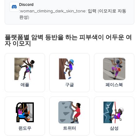
Discord
:woman_climbing_dark_skin_tone: 입력 (이모지로 자동
완성)
플랫폼별 암벽 등반을 하는 피부색이 어두운 여
자 이모지
애플
구글
페이스북
윈도우
트위터
삼성