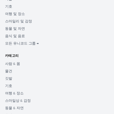
기호
여행 및 장소
스마일리 및 감정
동물 및 자연
음식 및 음료
모든 유니코드 그룹 →
카테고리
사람 & 몸
물건
깃발
기호
여행 & 장소
스마일상 & 감정
동물 & 자연