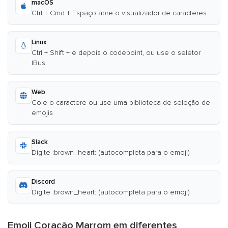
macOS
Ctrl + Cmd + Espaço abre o visualizador de caracteres
Linux
Ctrl + Shift + e depois o codepoint, ou use o seletor
IBus
Web
Cole o caractere ou use uma biblioteca de seleção de
emojis
Slack
Digite :brown_heart: (autocompleta para o emoji)
Discord
Digite :brown_heart: (autocompleta para o emoji)
Emoji Coração Marrom em diferentes