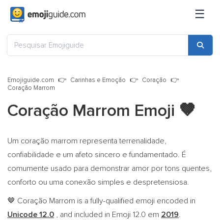
☰
Emojiguide.com
Carinhas e Emoção
Coração
Coração Marrom
Coração Marrom Emoji
🤎
Um coração marrom representa terrenalidade,
confiabilidade e um afeto sincero e fundamentado. É
comumente usado para demonstrar amor por tons quentes,
conforto ou uma conexão simples e despretensiosa.
Coração Marrom is a fully-qualified emoji encoded in
🤎
Unicode 12.0
, and included in Emoji 12.0 em
2019
.