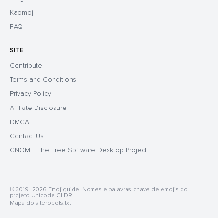
Kaomoji
FAQ
SITE
Contribute
Terms and Conditions
Privacy Policy
Affiliate Disclosure
DMCA
Contact Us
GNOME: The Free Software Desktop Project
© 2019–2026 Emojiguide. Nomes e palavras-chave de emojis do
projeto Unicode CLDR.
Mapa do site
robots.txt