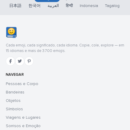
日本語
한국어
العربية
हिन्दी
Indonesia
Tagalog
Cada emoji, cada significado, cada idioma. Copie, cole, explore — em
15 idiomas e mais de 3.700 emojis.
NAVEGAR
Pessoas e Corpo
Bandeiras
Objetos
Símbolos
Viagens e Lugares
Sorrisos e Emoção