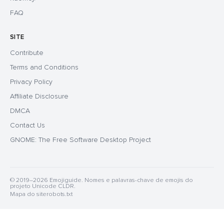
FAQ
SITE
Contribute
Terms and Conditions
Privacy Policy
Affiliate Disclosure
DMCA
Contact Us
GNOME: The Free Software Desktop Project
© 2019–2026 Emojiguide. Nomes e palavras-chave de emojis do
projeto Unicode CLDR.
Mapa do site
robots.txt