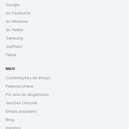
Google
do Facebook
do Windows
do Twitter
Samsung
JoyPixels
Tiktok
MAIS
Combinações de Emojis
Palavras-chave
Por ano de lançamento
Versões Unicode
Emojis populares
Blog
Kaomoji