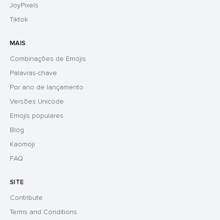
JoyPixels
Tiktok
MAIS
Combinações de Emojis
Palavras-chave
Por ano de lançamento
Versões Unicode
Emojis populares
Blog
Kaomoji
FAQ
SITE
Contribute
Terms and Conditions