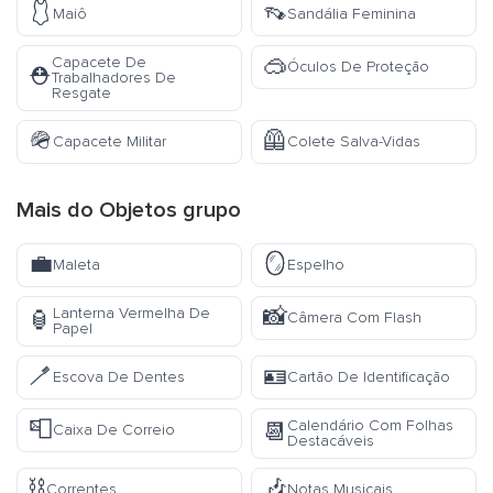
🩱
👡
Maiô
Sandália Feminina
🥽
Capacete De
Óculos De Proteção
⛑️
Trabalhadores De
Resgate
🪖
🦺
Capacete Militar
Colete Salva-Vidas
Mais do
Objetos
grupo
💼
🪞
Maleta
Espelho
📸
Lanterna Vermelha De
🏮
Câmera Com Flash
Papel
🪥
🪪
Escova De Dentes
Cartão De Identificação
📮
Calendário Com Folhas
📆
Caixa De Correio
Destacáveis
⛓️
🎶
Correntes
Notas Musicais