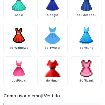
Apple
Google
do Facebook
do Windows
do Twitter
Samsung
JoyPixels
do Gmail
Softbank
Como usar o emoji Vestido