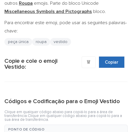
outros
Roupa
emojis. Parte do bloco Unicode
Miscellaneous Symbols and Pictographs
bloco.
Para encontrar este emoji, pode usar as seguintes palavras-
chave:
peça única
roupa
vestido
Copie e cole o emoji
👗
Copiar
Vestido:
Códigos e Codificação para o Emoji Vestido
Clique em qualquer código abaixo para copiá-lo para a área de
transferência.Clique em qualquer código abaixo para copiá-lo para a
sua área de transferência.
PONTO DE CÓDIGO