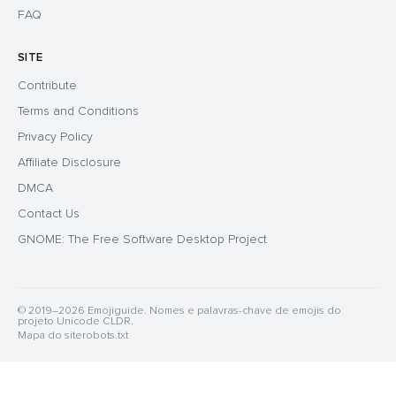
FAQ
SITE
Contribute
Terms and Conditions
Privacy Policy
Affiliate Disclosure
DMCA
Contact Us
GNOME: The Free Software Desktop Project
© 2019–2026 Emojiguide. Nomes e palavras-chave de emojis do
projeto Unicode CLDR.
Mapa do site
robots.txt