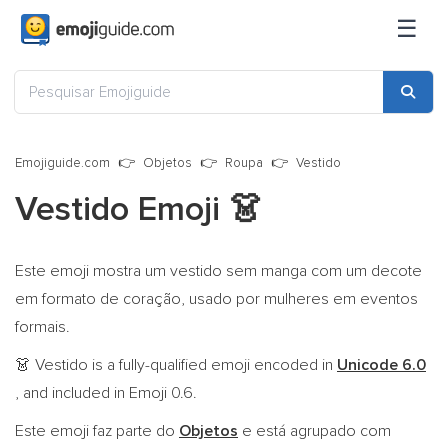
☰
Emojiguide.com
Objetos
Roupa
Vestido
Vestido Emoji
👗
Este emoji mostra um vestido sem manga com um decote
em formato de coração, usado por mulheres em eventos
formais.
Vestido is a fully-qualified emoji encoded in
Unicode 6.0
👗
, and included in Emoji 0.6.
Este emoji faz parte do
Objetos
e está agrupado com