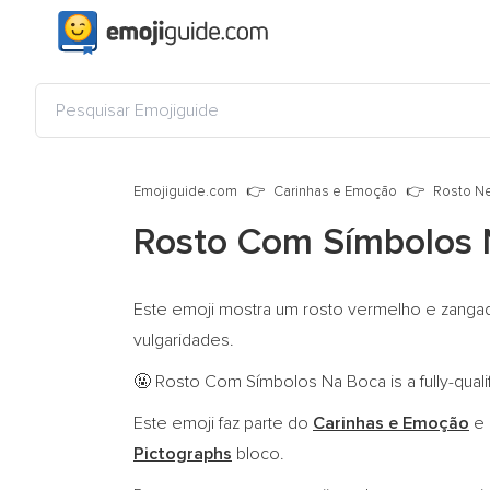
Emojiguide.com
Carinhas e Emoção
Rosto Ne
Rosto Com Símbolos 
Este emoji mostra um rosto vermelho e zangad
vulgaridades.
Rosto Com Símbolos Na Boca is a fully-qual
🤬
Este emoji faz parte do
Carinhas e Emoção
e 
Pictographs
bloco.