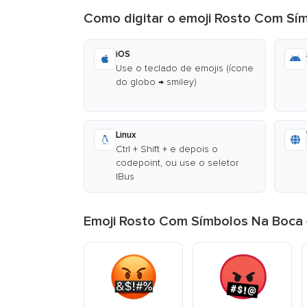
Como digitar o emoji Rosto Com Sí
iOS
Use o teclado de emojis (ícone
do globo → smiley)
Linux
Ctrl + Shift + e depois o
codepoint, ou use o seletor
IBus
Emoji Rosto Com Símbolos Na Boca 