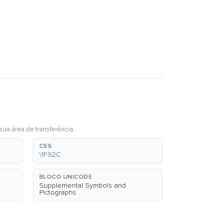
sua área de transferência.
CSS
\1F92C
BLOCO UNICODE
Supplemental Symbols and
Pictographs