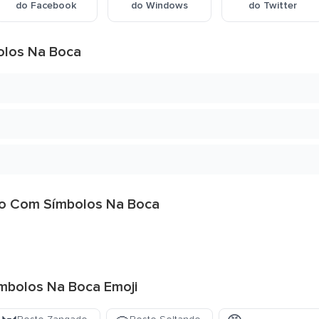
do Facebook
do Windows
do Twitter
olos Na Boca
to Com Símbolos Na Boca
ímbolos Na Boca Emoji