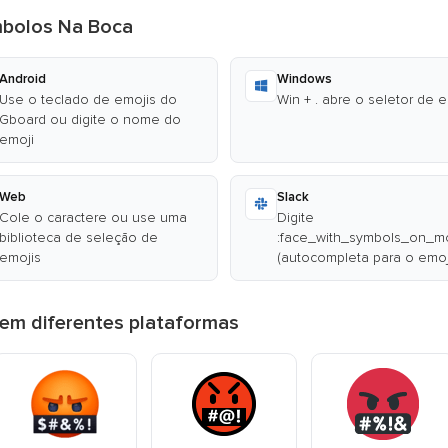
mbolos Na Boca
Android
Windows
Use o teclado de emojis do
Win + . abre o seletor de 
Gboard ou digite o nome do
emoji
Web
Slack
Cole o caractere ou use uma
Digite
biblioteca de seleção de
:face_with_symbols_on_m
emojis
(autocompleta para o emoj
em diferentes plataformas