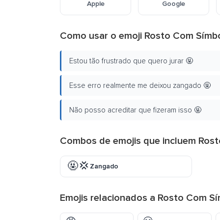
Apple
Google
Como usar o emoji Rosto Com Símb
Estou tão frustrado que quero jurar 🤬
Esse erro realmente me deixou zangado 🤬
Não posso acreditar que fizeram isso 🤬
Combos de emojis que incluem Ros
🤬💢
Zangado
Emojis relacionados a Rosto Com S