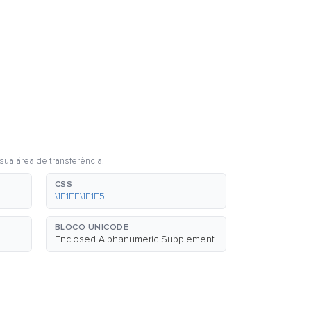
sua área de transferência.
CSS
\1F1EF\1F1F5
BLOCO UNICODE
Enclosed Alphanumeric Supplement