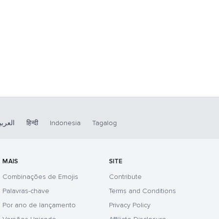
العربي
हिन्दी
Indonesia
Tagalog
MAIS
SITE
Combinações de Emojis
Contribute
Palavras-chave
Terms and Conditions
Por ano de lançamento
Privacy Policy