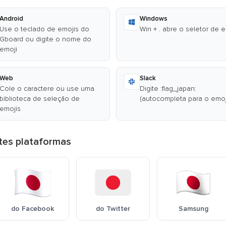
Android
Windows
Use o teclado de emojis do
Win + . abre o seletor de 
Gboard ou digite o nome do
emoji
Web
Slack
Cole o caractere ou use uma
Digite :flag_japan:
biblioteca de seleção de
(autocompleta para o emoj
emojis
tes plataformas
do Facebook
do Twitter
Samsung