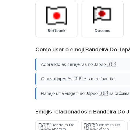
Softbank
Docomo
Como usar o emoji Bandeira Do Jap
Adorando as cerejeiras no Japão 🇯🇵.
O sushi japonês 🇯🇵 é o meu favorito!
Planejo uma viagem ao Japão 🇯🇵 na próxima
Emojis relacionados a Bandeira Do 
Bandeira De
Bandeira Da
🇦🇩
🇷🇸
Andorra
Sérvia