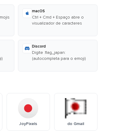
macOS
emojis
Ctrl + Cmd + Espaço abre o
visualizador de caracteres
Discord
Digite :flag_japan:
i)
(autocompleta para o emoji)
JoyPixels
do Gmail