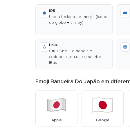
iOS
Use o teclado de emojis (ícone
do globo → smiley)
Linux
Ctrl + Shift + e depois o
codepoint, ou use o seletor
IBus
Emoji Bandeira Do Japão em diferen
Apple
Google