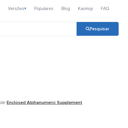
Versões
Populares
Blog
Kaomoji
FAQ
▾
Pesquisar
code
Enclosed Alphanumeric Supplement