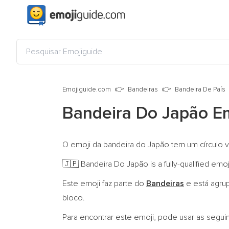
Emojiguide.com
Bandeiras
Bandeira De País
Bandeira Do Japão E
O emoji da bandeira do Japão tem um círculo 
Bandeira Do Japão is a fully-qualified emo
🇯🇵
Este emoji faz parte do
Bandeiras
e está agru
bloco.
Para encontrar este emoji, pode usar as segui