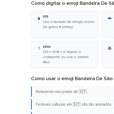
Como digitar o emoji Bandeira De S
iOS
Use o teclado de emojis (ícone
do globo → smiley)
Linux
Ctrl + Shift + e depois o
codepoint, ou use o seletor
IBus
Como usar o emoji Bandeira De São 
Relaxando nas praias de 🇸🇹.
Festivais culturais em 🇸🇹 são tão animados.