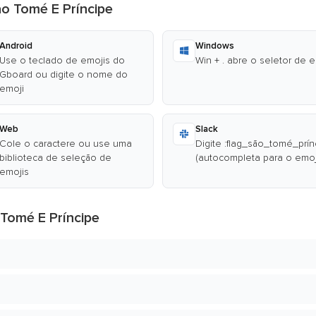
ão Tomé E Príncipe
Android
Windows
Use o teclado de emojis do
Win + . abre o seletor de 
Gboard ou digite o nome do
emoji
Web
Slack
Cole o caractere ou use uma
Digite :flag_são_tomé_prín
biblioteca de seleção de
(autocompleta para o emoj
emojis
Tomé E Príncipe