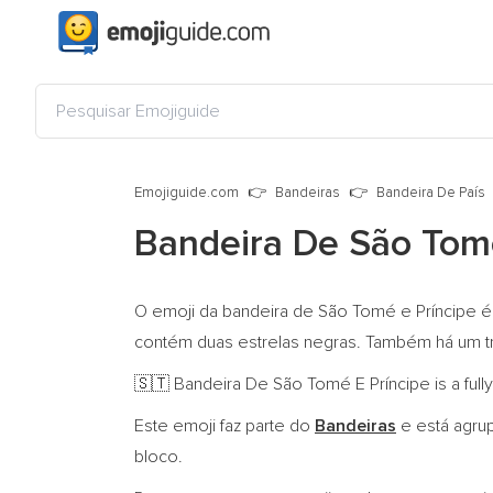
Emojiguide.com
Bandeiras
Bandeira De País
Bandeira De São Tomé
O emoji da bandeira de São Tomé e Príncipe é d
contém duas estrelas negras. Também há um t
Bandeira De São Tomé E Príncipe is a full
🇸🇹
Este emoji faz parte do
Bandeiras
e está agru
bloco.