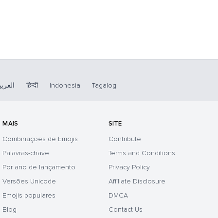
العربي
हिन्दी
Indonesia
Tagalog
MAIS
SITE
Combinações de Emojis
Contribute
Palavras-chave
Terms and Conditions
Por ano de lançamento
Privacy Policy
Versões Unicode
Affiliate Disclosure
Emojis populares
DMCA
Blog
Contact Us