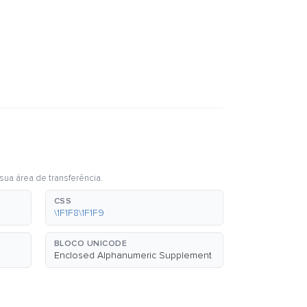
sua área de transferência.
CSS
\1F1F8\1F1F9
BLOCO UNICODE
Enclosed Alphanumeric Supplement