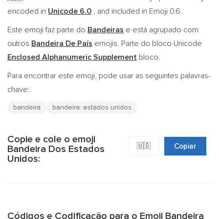
encoded in
Unicode 6.0
, and included in Emoji 0.6.
Este emoji faz parte do
Bandeiras
e está agrupado com
outros
Bandeira De País
emojis. Parte do bloco Unicode
Enclosed Alphanumeric Supplement
bloco.
Para encontrar este emoji, pode usar as seguintes palavras-
chave:
bandeira
bandeira: estados unidos
Copie e cole o emoji
🇺🇸
Copiar
Bandeira Dos Estados
Unidos:
Códigos e Codificação para o Emoji Bandeira