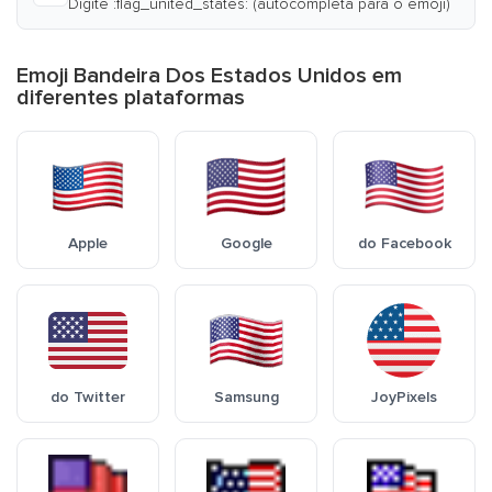
Digite :flag_united_states: (autocompleta para o emoji)
Emoji Bandeira Dos Estados Unidos em
diferentes plataformas
Apple
Google
do Facebook
do Twitter
Samsung
JoyPixels