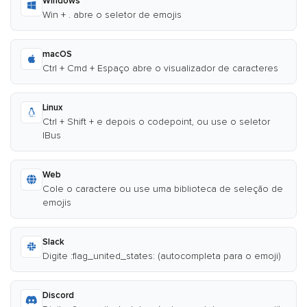
Windows
Win + . abre o seletor de emojis
macOS
Ctrl + Cmd + Espaço abre o visualizador de caracteres
Linux
Ctrl + Shift + e depois o codepoint, ou use o seletor
IBus
Web
Cole o caractere ou use uma biblioteca de seleção de
emojis
Slack
Digite :flag_united_states: (autocompleta para o emoji)
Discord