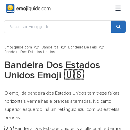
☰
Emojiguide.com
Bandeiras
Bandeira De País
Bandeira Dos Estados Unidos
Bandeira Dos Estados
Unidos Emoji
🇺🇸
O emoji da bandeira dos Estados Unidos tem treze faixas
horizontais vermelhas e brancas alternadas. No canto
superior esquerdo, há um retângulo azul com 50 estrelas
brancas.
Bandeira Dos Estados Unidos is a fully-qualified emoji
🇺🇸