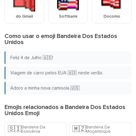
do Gmail
Softbank
Docomo
Como usar o emoji Bandeira Dos Estados
Unidos
Feliz 4 de Julho 🇺🇸!
Viagem de carro pelos EUA 🇺🇸 neste verão.
Adoro a minha nova camisola 🇺🇸.
Emojis relacionados a Bandeira Dos Estados
Unidos Emoji
Bandeira Da
Bandeira De
🇸🇮
🇲🇿
Eslovênia
Moçambique