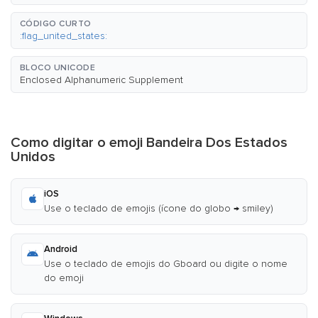
CÓDIGO CURTO
:flag_united_states:
BLOCO UNICODE
Enclosed Alphanumeric Supplement
Como digitar o emoji Bandeira Dos Estados
Unidos
iOS
Use o teclado de emojis (ícone do globo → smiley)
Android
Use o teclado de emojis do Gboard ou digite o nome
do emoji