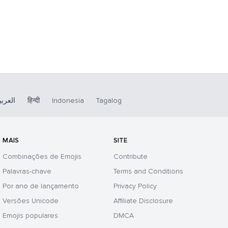
العربي
हिन्दी
Indonesia
Tagalog
MAIS
SITE
Combinações de Emojis
Contribute
Palavras-chave
Terms and Conditions
Por ano de lançamento
Privacy Policy
Versões Unicode
Affiliate Disclosure
Emojis populares
DMCA