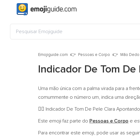
Emojiguide.com
Pessoas e Corpo
Mão Dedo 
Indicador De Tom De 
Uma mão única com a palma virada para a frent
comummente o número um, indica uma direção p
Indicador De Tom De Pele Clara Apontando P
☝🏻
Este emoji faz parte do
Pessoas e Corpo
e es
Para encontrar este emoji, pode usar as segui