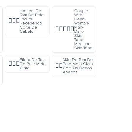
Homem De
Couple-
Tom De Pele
With-
Escura
Heart-
💇🏿‍♂️
Recebendo
Woman-
Corte De
Man-
👩🏿‍❤️‍👨🏽
Cabelo
Dark-
Skin-
Tone-
Medium-
Skin-Tone
Piloto De Tom
Mão De Tom De
👨🏼‍✈️
De Pele Meio
Pele Meio Clara
🖐🏼
Clara
Com Os Dedos
Abertos