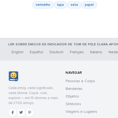
vermelho
lupa
seta
papel
LER SOBRE EMOJIS DE INDICADOR DE TOM DE PELE CLARA APO
English
Español
Deutsch
Français
Italiano
Nede
NAVEGAR
Pessoas e Corpo
Cada emoji, cada significado,
Bandeiras
cada idioma. Copie, cole,
Objetos
explore — em 15 idiomas e mais
de 3.700 emojis.
Símbolos
Viagens e Lugares