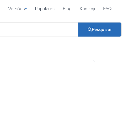
Versões
Populares
Blog
Kaomoji
FAQ
▾
Pesquisar
.