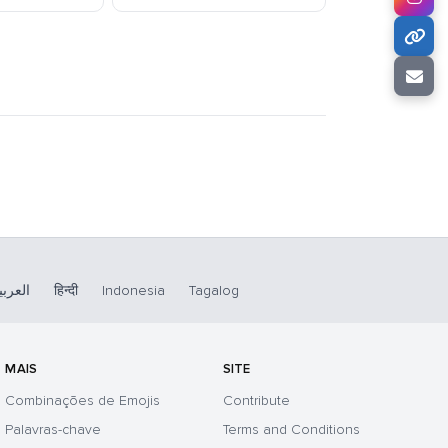
العربي
हिन्दी
Indonesia
Tagalog
MAIS
SITE
Combinações de Emojis
Contribute
Palavras-chave
Terms and Conditions