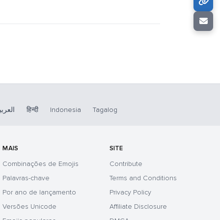
العربي
हिन्दी
Indonesia
Tagalog
MAIS
SITE
Combinações de Emojis
Contribute
Palavras-chave
Terms and Conditions
Por ano de lançamento
Privacy Policy
Versões Unicode
Affiliate Disclosure