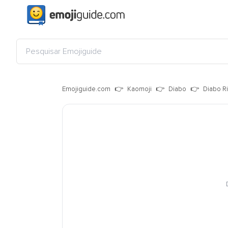
Emojiguide.com
Kaomoji
Diabo
Diabo R