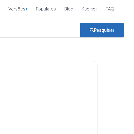
Versões
Populares
Blog
Kaomoji
FAQ
▾
Pesquisar
.