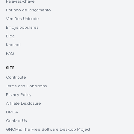
Palavras-chave
Por ano de lançamento
Versões Unicode
Emojis populares
Blog
Kaomoji
FAQ
SITE
Contribute
Terms and Conditions
Privacy Policy
Affiliate Disclosure
DMCA
Contact Us
GNOME: The Free Software Desktop Project