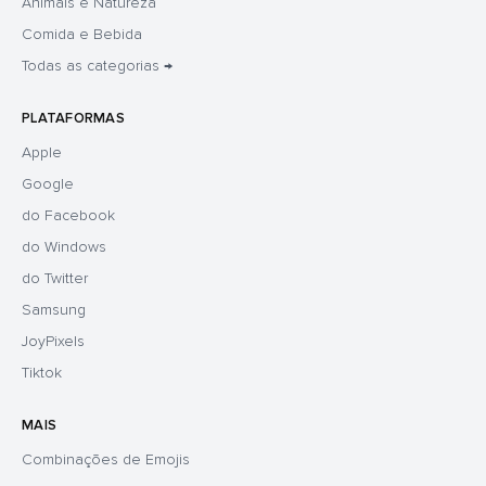
Animais e Natureza
Comida e Bebida
Todas as categorias →
PLATAFORMAS
Apple
Google
do Facebook
do Windows
do Twitter
Samsung
JoyPixels
Tiktok
MAIS
Combinações de Emojis