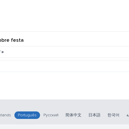
obre festa
?
rlands
Português
Русский
简体中文
日本語
한국어
ة