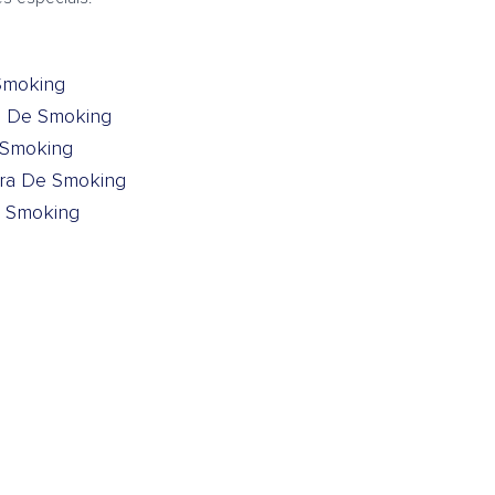
Smoking
a De Smoking
 Smoking
ra De Smoking
 Smoking