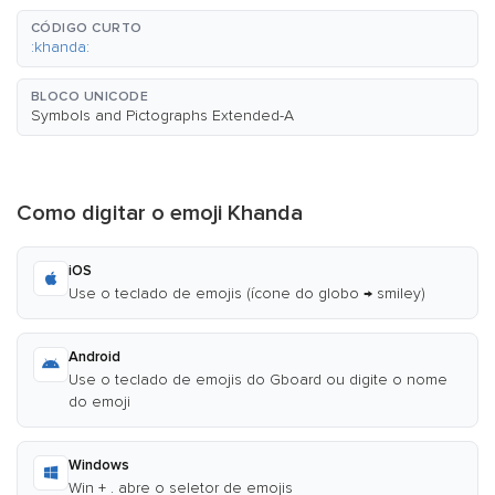
CÓDIGO CURTO
:khanda:
BLOCO UNICODE
Symbols and Pictographs Extended-A
Como digitar o emoji Khanda
iOS
Use o teclado de emojis (ícone do globo → smiley)
Android
Use o teclado de emojis do Gboard ou digite o nome
do emoji
Windows
Win + . abre o seletor de emojis