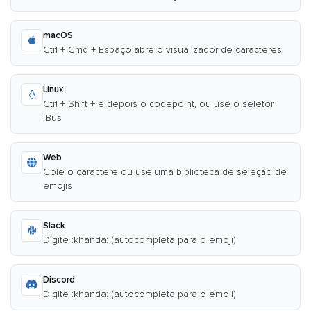
macOS
Ctrl + Cmd + Espaço abre o visualizador de caracteres
Linux
Ctrl + Shift + e depois o codepoint, ou use o seletor
IBus
Web
Cole o caractere ou use uma biblioteca de seleção de
emojis
Slack
Digite :khanda: (autocompleta para o emoji)
Discord
Digite :khanda: (autocompleta para o emoji)