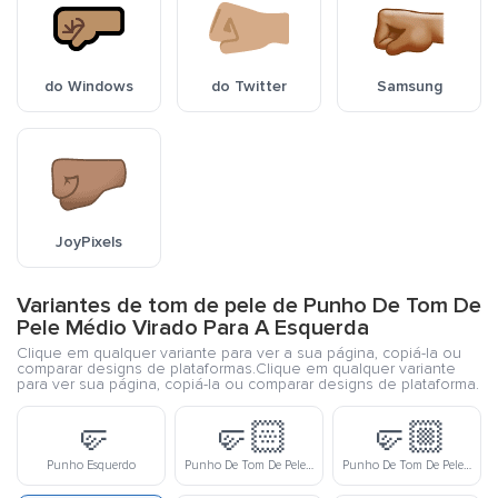
do Windows
do Twitter
Samsung
JoyPixels
Variantes de tom de pele de Punho De Tom De
Pele Médio Virado Para A Esquerda
Clique em qualquer variante para ver a sua página, copiá-la ou
comparar designs de plataformas.Clique em qualquer variante
para ver sua página, copiá-la ou comparar designs de plataforma.
🤛
🤛🏻
🤛🏼
Punho Esquerdo
Punho De Tom De Pele Clara Virado Para A Esquerda
Punho De Tom De Pele Meio Clara Virado Para A Esquerda