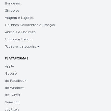
Bandeiras
Símbolos
Viagem e Lugares
Carinhas Sorridentes e Emoção
Animais e Natureza
Comida e Bebida
Todas as categorias →
PLATAFORMAS
Apple
Google
do Facebook
do Windows
do Twitter
Samsung
JoyPixels