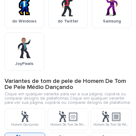
do Windows
do Twitter
Samsung
JoyPixels
Variantes de tom de pele de Homem De Tom
De Pele Médio Dançando
Clique em qualquer variante para ver a sua página, copiá-la ou
comparar designs de plataformas.Clique em qualquer variante
para ver sua página, copiá-la ou comparar designs de plataforma.
🕺
🕺🏻
🕺🏼
Homem Dançando
Homem De Tom De Pele Clara Dançando
Homem De Tom De Pele Meio Clara Dançando