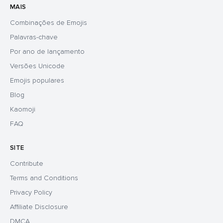
MAIS
Combinações de Emojis
Palavras-chave
Por ano de lançamento
Versões Unicode
Emojis populares
Blog
Kaomoji
FAQ
SITE
Contribute
Terms and Conditions
Privacy Policy
Affiliate Disclosure
DMCA