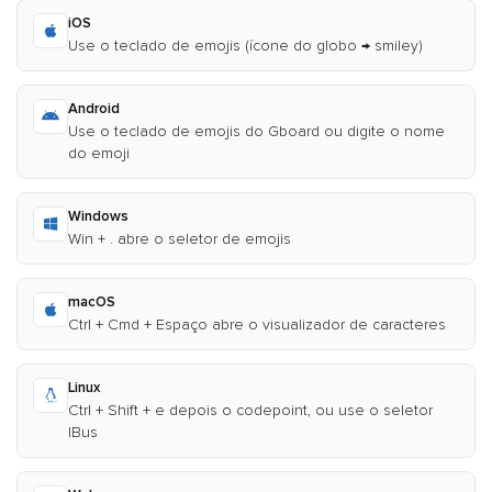
iOS
Use o teclado de emojis (ícone do globo → smiley)
Android
Use o teclado de emojis do Gboard ou digite o nome
do emoji
Windows
Win + . abre o seletor de emojis
macOS
Ctrl + Cmd + Espaço abre o visualizador de caracteres
Linux
Ctrl + Shift + e depois o codepoint, ou use o seletor
IBus