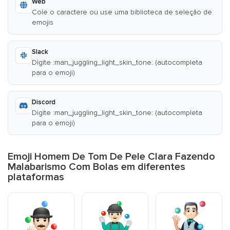
Web
Cole o caractere ou use uma biblioteca de seleção de
emojis
Slack
Digite :man_juggling_light_skin_tone: (autocompleta
para o emoji)
Discord
Digite :man_juggling_light_skin_tone: (autocompleta
para o emoji)
Emoji Homem De Tom De Pele Clara Fazendo
Malabarismo Com Bolas em diferentes
plataformas