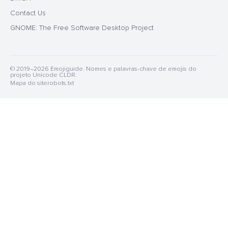
Contact Us
GNOME: The Free Software Desktop Project
© 2019–2026 Emojiguide. Nomes e palavras-chave de emojis do
projeto Unicode CLDR.
Mapa do site
robots.txt