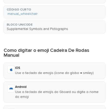
CÓDIGO CURTO
:manual_wheelchair:
BLOCO UNICODE
Supplemental Symbols and Pictographs
Como digitar o emoji Cadeira De Rodas
Manual
iOS
Use o teclado de emojis (ícone do globo → smiley)
Android
Use o teclado de emojis do Gboard ou digite o nome
do emoji