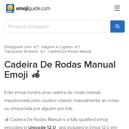
☰
Emojiguide.com
Viagens e Lugares
Transporte Terrestre
Cadeira De Rodas Manual
Cadeira De Rodas Manual
Emoji
🦽
Este emoji mostra uma cadeira de rodas manual,
impulsionada pelo usuário rolando manualmente as rodas
ou empurrada por alguém por trás.
Cadeira De Rodas Manual is a fully-qualified emoji
🦽
encoded in
Unicode 12.0
, and included in Emoji 12.0 em