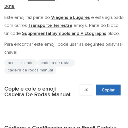
2019
.
Este emoji faz parte do
Viagens e Lugares
e está agrupado
com outros
Transporte Terrestre
emojis. Parte do bloco
Unicode
Supplemental Symbols and Pictographs
bloco.
Para encontrar este emoji, pode usar as seguintes palavras-
chave:
acessibilidade
cadeira de rodas
cadeira de rodas manual
Copie e cole o emoji
🦽
Copiar
Cadeira De Rodas Manual: