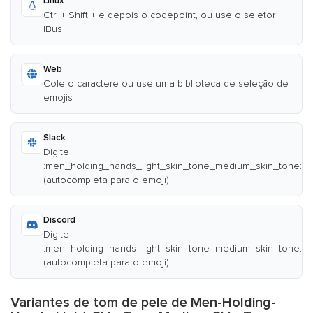
Linux
Ctrl + Shift + e depois o codepoint, ou use o seletor
IBus
Web
Cole o caractere ou use uma biblioteca de seleção de
emojis
Slack
Digite
:men_holding_hands_light_skin_tone_medium_skin_tone:
(autocompleta para o emoji)
Discord
Digite
:men_holding_hands_light_skin_tone_medium_skin_tone:
(autocompleta para o emoji)
Variantes de tom de pele de Men-Holding-