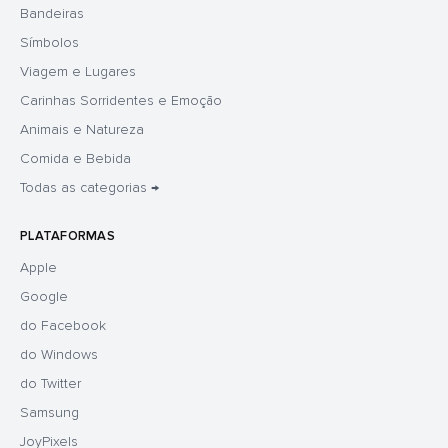
Bandeiras
Símbolos
Viagem e Lugares
Carinhas Sorridentes e Emoção
Animais e Natureza
Comida e Bebida
Todas as categorias →
PLATAFORMAS
Apple
Google
do Facebook
do Windows
do Twitter
Samsung
JoyPixels