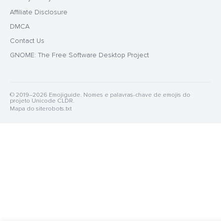
Affiliate Disclosure
DMCA
Contact Us
GNOME: The Free Software Desktop Project
© 2019–2026 Emojiguide. Nomes e palavras-chave de emojis do
projeto Unicode CLDR.
Mapa do site
robots.txt