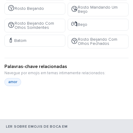
😗
Rosto Mandando Um
😘
Rosto Beijando
Beijo
💏
Rosto Beijando Com
😙
Beijo
Olhos Sorridentes
💄
Rosto Beijando Com
😚
Batom
Olhos Fechados
Palavras-chave relacionadas
Navegue por emojis em temas intimamente relacionados:
amor
LER SOBRE EMOJIS DE BOCA EM