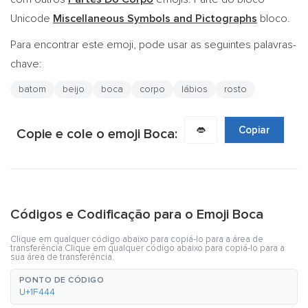
Unicode
Miscellaneous Symbols and Pictographs
bloco.
Para encontrar este emoji, pode usar as seguintes palavras-
chave:
batom
beijo
boca
corpo
lábios
rosto
👄
Copiar
Copie e cole o emoji Boca:
Códigos e Codificação para o Emoji Boca
Clique em qualquer código abaixo para copiá-lo para a área de
transferência.Clique em qualquer código abaixo para copiá-lo para a
sua área de transferência.
PONTO DE CÓDIGO
U+1F444