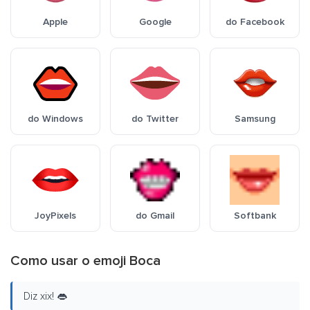
Apple
Google
do Facebook
do Windows
do Twitter
Samsung
JoyPixels
do Gmail
Softbank
Como usar o emoji Boca
Diz xix! 👄