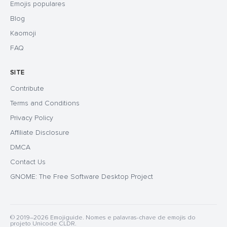
Emojis populares
Blog
Kaomoji
FAQ
SITE
Contribute
Terms and Conditions
Privacy Policy
Affiliate Disclosure
DMCA
Contact Us
GNOME: The Free Software Desktop Project
© 2019–2026 Emojiguide. Nomes e palavras-chave de emojis do
projeto Unicode CLDR.