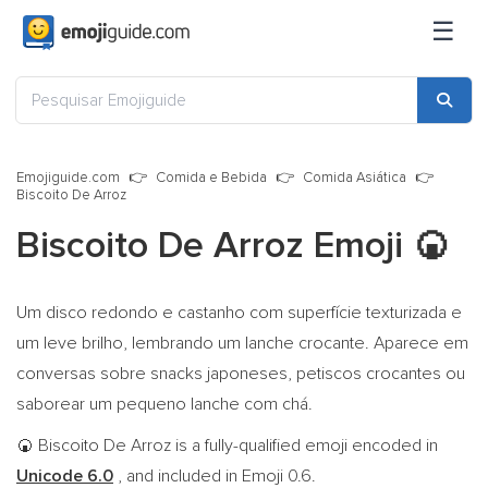
☰
Emojiguide.com
Comida e Bebida
Comida Asiática
Biscoito De Arroz
Biscoito De Arroz Emoji
🍘
Um disco redondo e castanho com superfície texturizada e
um leve brilho, lembrando um lanche crocante. Aparece em
conversas sobre snacks japoneses, petiscos crocantes ou
saborear um pequeno lanche com chá.
Biscoito De Arroz is a fully-qualified emoji encoded in
🍘
Unicode 6.0
, and included in Emoji 0.6.