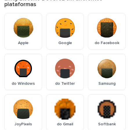
plataformas
Apple
Google
do Facebook
do Windows
do Twitter
Samsung
JoyPixels
do Gmail
Softbank