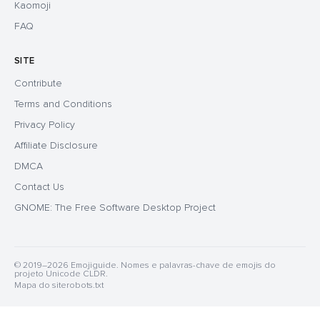
Kaomoji
FAQ
SITE
Contribute
Terms and Conditions
Privacy Policy
Affiliate Disclosure
DMCA
Contact Us
GNOME: The Free Software Desktop Project
© 2019–2026 Emojiguide. Nomes e palavras-chave de emojis do
projeto Unicode CLDR.
Mapa do site
robots.txt