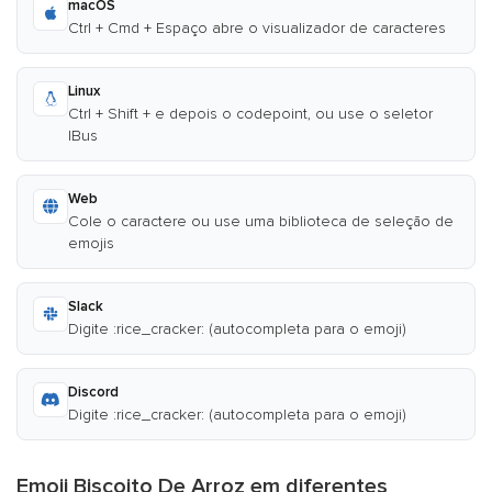
macOS
Ctrl + Cmd + Espaço abre o visualizador de caracteres
Linux
Ctrl + Shift + e depois o codepoint, ou use o seletor
IBus
Web
Cole o caractere ou use uma biblioteca de seleção de
emojis
Slack
Digite :rice_cracker: (autocompleta para o emoji)
Discord
Digite :rice_cracker: (autocompleta para o emoji)
Emoji Biscoito De Arroz em diferentes