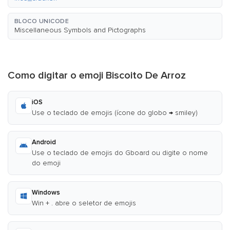
BLOCO UNICODE
Miscellaneous Symbols and Pictographs
Como digitar o emoji Biscoito De Arroz
iOS
Use o teclado de emojis (ícone do globo → smiley)
Android
Use o teclado de emojis do Gboard ou digite o nome
do emoji
Windows
Win + . abre o seletor de emojis