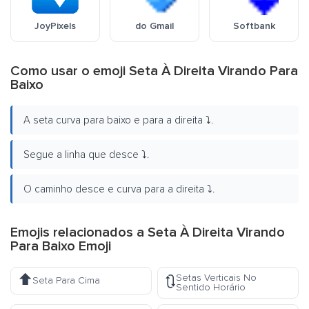
JoyPixels
do Gmail
Softbank
Como usar o emoji Seta À Direita Virando Para
Baixo
A seta curva para baixo e para a direita ⤵️.
Segue a linha que desce ⤵️.
O caminho desce e curva para a direita ⤵️.
Emojis relacionados a Seta À Direita Virando
Para Baixo Emoji
⬆️
Setas Verticais No
🔃
Seta Para Cima
Sentido Horário