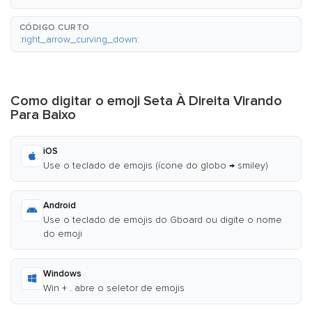
CÓDIGO CURTO
:right_arrow_curving_down:
Como digitar o emoji Seta À Direita Virando
Para Baixo
iOS
Use o teclado de emojis (ícone do globo → smiley)
Android
Use o teclado de emojis do Gboard ou digite o nome
do emoji
Windows
Win + . abre o seletor de emojis