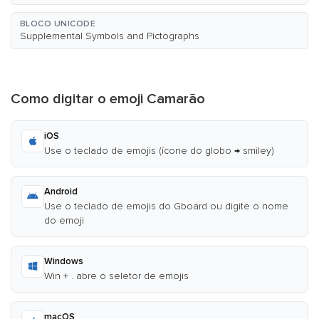
BLOCO UNICODE
Supplemental Symbols and Pictographs
Como digitar o emoji Camarão
iOS
Use o teclado de emojis (ícone do globo → smiley)
Android
Use o teclado de emojis do Gboard ou digite o nome
do emoji
Windows
Win + . abre o seletor de emojis
macOS