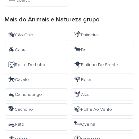
🦈
Tubarão
Mais do
Animais e Natureza
grupo
🦮
🌴
Cão-Guia
Palmeira
🐐
🐂
Cabra
Boi
🐺
🐥
Rosto De Lobo
Pintinho De Frente
🐎
🌹
Cavalo
Rosa
🐁
🫎
Camundongo
Alce
🐕
🍃
Cachorro
Folha Ao Vento
🐀
🐑
Rato
Ovelha