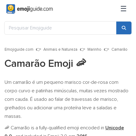
☰
Emojiguide.com
Animais e Natureza
Marinho
Camarão
Camarão Emoji
🦐
Um camarão é um pequeno marisco cor-de-rosa com
corpo curvo e patinhas minúsculas, muitas vezes mostrado
com cauda. É usado ao falar de travessas de marisco,
grelhados ou adicionar uma proteína leve a saladas e
massas.
Camarão is a fully-qualified emoji encoded in
Unicode
🦐