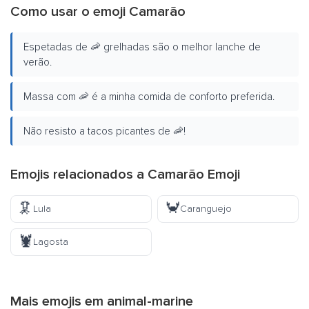
Como usar o emoji Camarão
Espetadas de 🦐 grelhadas são o melhor lanche de
verão.
Massa com 🦐 é a minha comida de conforto preferida.
Não resisto a tacos picantes de 🦐!
Emojis relacionados a Camarão Emoji
🦑
🦀
Lula
Caranguejo
🦞
Lagosta
Mais emojis em
animal-marine