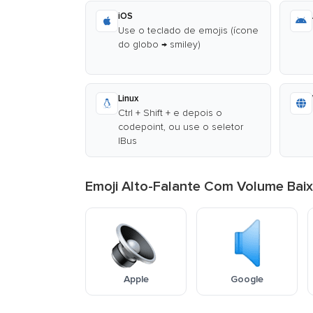
iOS
Use o teclado de emojis (ícone
do globo → smiley)
Linux
Ctrl + Shift + e depois o
codepoint, ou use o seletor
IBus
Emoji Alto-Falante Com Volume Baix
Apple
Google