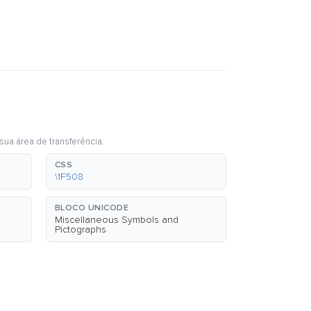
sua área de transferência.
CSS
\1F508
BLOCO UNICODE
Miscellaneous Symbols and
Pictographs