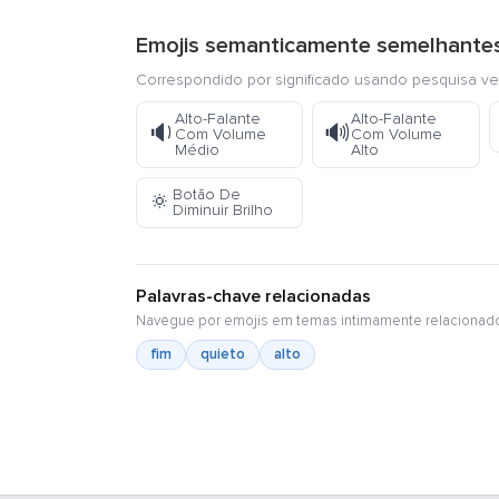
Emojis semanticamente semelhante
Correspondido por significado usando pesquisa ve
Alto-Falante
Alto-Falante
🔉
🔊
Com Volume
Com Volume
Médio
Alto
Botão De
🔅
Diminuir Brilho
Palavras-chave relacionadas
Navegue por emojis em temas intimamente relacionad
fim
quieto
alto