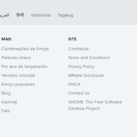
العربي
हिन्दी
Indonesia
Tagalog
MAIS
SITE
Combinações de Emojis
Contribute
Palavras-chave
Terms and Conditions
Por ano de lançamento
Privacy Policy
Versões Unicode
Affiliate Disclosure
Emojis populares
DMCA
Blog
Contact Us
Kaomoji
GNOME: The Free Software
Desktop Project
FAQ