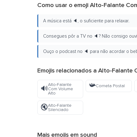
Como usar o emoji Alto-Falante Co
A música está 🔈, o suficiente para relaxar.
Consegues pôr a TV no 🔈? Não consigo ouvi
Ouço o podcast no 🔈 para não acordar o be
Emojis relacionados a Alto-Falante
📯
Alto-Falante
Corneta Postal
🔊
Com Volume
Alto
Alto-Falante
🔇
Silenciado
Mais emojis em
sound