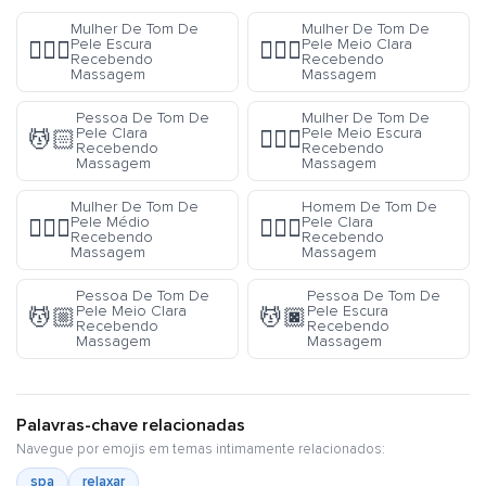
Mulher De Tom De
Mulher De Tom De
Pele Escura
Pele Meio Clara
💆🏿‍♀️
💆🏼‍♀️
Recebendo
Recebendo
Massagem
Massagem
Pessoa De Tom De
Mulher De Tom De
Pele Clara
Pele Meio Escura
💆🏻
💆🏾‍♀️
Recebendo
Recebendo
Massagem
Massagem
Mulher De Tom De
Homem De Tom De
Pele Médio
Pele Clara
💆🏽‍♀️
💆🏻‍♂️
Recebendo
Recebendo
Massagem
Massagem
Pessoa De Tom De
Pessoa De Tom De
Pele Meio Clara
Pele Escura
💆🏼
💆🏿
Recebendo
Recebendo
Massagem
Massagem
Palavras-chave relacionadas
Navegue por emojis em temas intimamente relacionados:
spa
relaxar