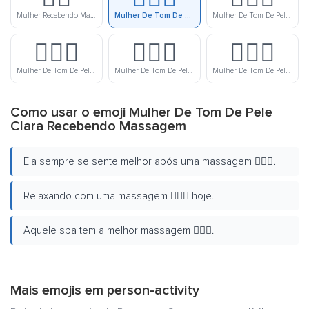
Mulher Recebendo Massagem
Mulher De Tom De Pele Clara Recebendo Massagem
Mulher De Tom De Pele Meio Clara Recebendo Massagem
💆🏽‍♀️
💆🏾‍♀️
💆🏿‍♀️
Mulher De Tom De Pele Médio Recebendo Massagem
Mulher De Tom De Pele Meio Escura Recebendo Massagem
Mulher De Tom De Pele Escura Recebendo Massagem
Como usar o emoji Mulher De Tom De Pele
Clara Recebendo Massagem
Ela sempre se sente melhor após uma massagem 💆🏻‍♀️.
Relaxando com uma massagem 💆🏻‍♀️ hoje.
Aquele spa tem a melhor massagem 💆🏻‍♀️.
Mais emojis em
person-activity