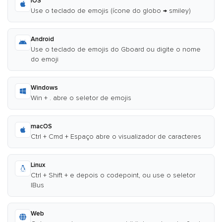
iOS
Use o teclado de emojis (ícone do globo → smiley)
Android
Use o teclado de emojis do Gboard ou digite o nome
do emoji
Windows
Win + . abre o seletor de emojis
macOS
Ctrl + Cmd + Espaço abre o visualizador de caracteres
Linux
Ctrl + Shift + e depois o codepoint, ou use o seletor
IBus
Web