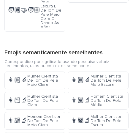
Pele
Escura E
🧑🏿‍🤝‍🧑🏼
De Tom De
Pele Meio
Clara O
Dando As
Mãos
Emojis semanticamente semelhantes
Correspondido por significado usando pesquisa vetorial —
sentimentos, usos ou contextos semelhantes.
Mulher Cientista
Mulher Cientista
👩🏼‍🔬
👩🏾‍🔬
De Tom De Pele
De Tom De Pele
Meio Clara
Meio Escura
Mulher Cientista
Homem Cientista
👩🏻‍🔬
👨🏽‍🔬
De Tom De Pele
De Tom De Pele
Clara
Médio
Homem Cientista
Mulher Cientista
👨🏼‍🔬
👩🏿‍🔬
De Tom De Pele
De Tom De Pele
Meio Clara
Escura