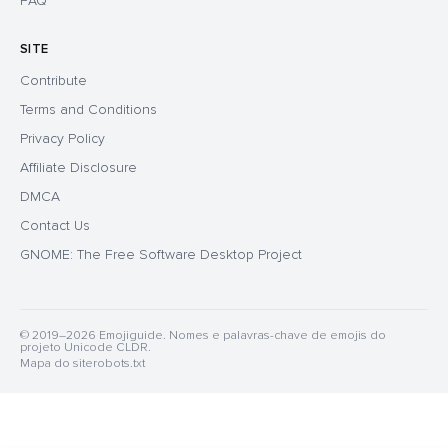
FAQ
SITE
Contribute
Terms and Conditions
Privacy Policy
Affiliate Disclosure
DMCA
Contact Us
GNOME: The Free Software Desktop Project
© 2019–2026 Emojiguide. Nomes e palavras-chave de emojis do
projeto Unicode CLDR.
Mapa do site
robots.txt