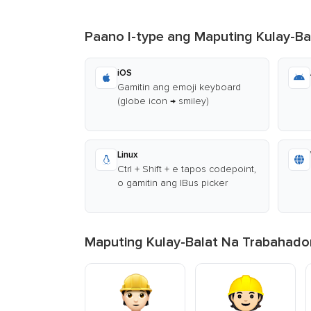
Paano I-type ang Maputing Kulay-Ba
iOS
Gamitin ang emoji keyboard
(globe icon → smiley)
Linux
Ctrl + Shift + e tapos codepoint,
o gamitin ang IBus picker
Maputing Kulay-Balat Na Trabahador 