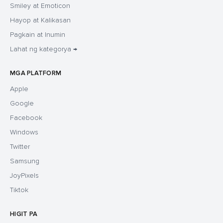
Smiley at Emoticon
Hayop at Kalikasan
Pagkain at Inumin
Lahat ng kategorya →
MGA PLATFORM
Apple
Google
Facebook
Windows
Twitter
Samsung
JoyPixels
Tiktok
HIGIT PA