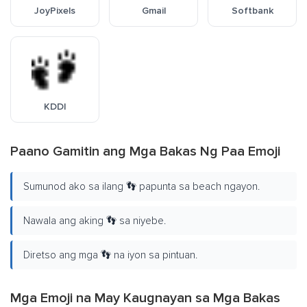
JoyPixels
Gmail
Softbank
KDDI
Paano Gamitin ang Mga Bakas Ng Paa Emoji
Sumunod ako sa ilang 👣 papunta sa beach ngayon.
Nawala ang aking 👣 sa niyebe.
Diretso ang mga 👣 na iyon sa pintuan.
Mga Emoji na May Kaugnayan sa Mga Bakas