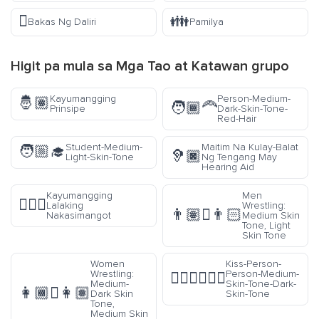
🫆
👪
Bakas Ng Daliri
Pamilya
Higit pa mula sa
Mga Tao at Katawan
grupo
Kayumangging
Person-Medium-
🤴🏽
🧑🏾‍🦰
Prinsipe
Dark-Skin-Tone-
Red-Hair
Student-Medium-
Maitim Na Kulay-Balat
🧑🏼‍🎓
🦻🏿
Light-Skin-Tone
Ng Tengang May
Hearing Aid
Kayumangging
Men
🙍🏽‍♂️
Lalaking
Wrestling:
👨🏽‍🫯‍👨🏻
Nakasimangot
Medium Skin
Tone, Light
Skin Tone
Women
Kiss-Person-
Wrestling:
Person-Medium-
🧑🏽‍❤️‍💋‍🧑🏿
Medium-
Skin-Tone-Dark-
👩🏾‍🫯‍👩🏽
Dark Skin
Skin-Tone
Tone,
Medium Skin