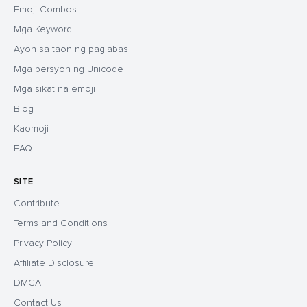
Emoji Combos
Mga Keyword
Ayon sa taon ng paglabas
Mga bersyon ng Unicode
Mga sikat na emoji
Blog
Kaomoji
FAQ
SITE
Contribute
Terms and Conditions
Privacy Policy
Affiliate Disclosure
DMCA
Contact Us