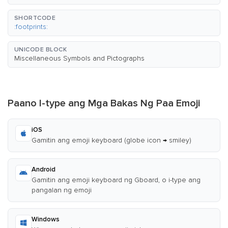
SHORTCODE
:footprints:
UNICODE BLOCK
Miscellaneous Symbols and Pictographs
Paano I-type ang Mga Bakas Ng Paa Emoji
iOS
Gamitin ang emoji keyboard (globe icon → smiley)
Android
Gamitin ang emoji keyboard ng Gboard, o i-type ang
pangalan ng emoji
Windows