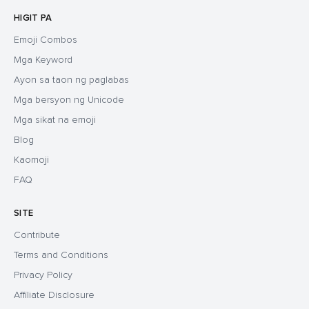
HIGIT PA
Emoji Combos
Mga Keyword
Ayon sa taon ng paglabas
Mga bersyon ng Unicode
Mga sikat na emoji
Blog
Kaomoji
FAQ
SITE
Contribute
Terms and Conditions
Privacy Policy
Affiliate Disclosure