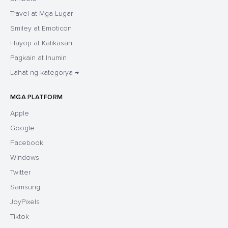
Travel at Mga Lugar
Smiley at Emoticon
Hayop at Kalikasan
Pagkain at Inumin
Lahat ng kategorya →
MGA PLATFORM
Apple
Google
Facebook
Windows
Twitter
Samsung
JoyPixels
Tiktok