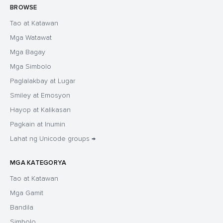
BROWSE
Tao at Katawan
Mga Watawat
Mga Bagay
Mga Simbolo
Paglalakbay at Lugar
Smiley at Emosyon
Hayop at Kalikasan
Pagkain at Inumin
Lahat ng Unicode groups →
MGA KATEGORYA
Tao at Katawan
Mga Gamit
Bandila
Simbolo