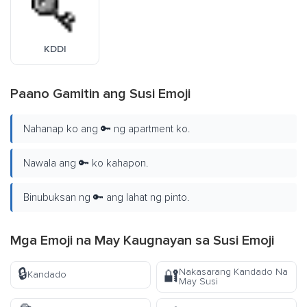
KDDI
Paano Gamitin ang Susi Emoji
Nahanap ko ang 🔑 ng apartment ko.
Nawala ang 🔑 ko kahapon.
Binubuksan ng 🔑 ang lahat ng pinto.
Mga Emoji na May Kaugnayan sa Susi Emoji
🔒
Nakasarang Kandado Na
🔐
Kandado
May Susi