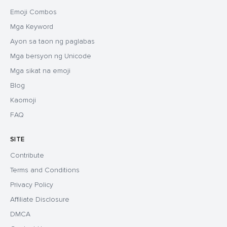
Emoji Combos
Mga Keyword
Ayon sa taon ng paglabas
Mga bersyon ng Unicode
Mga sikat na emoji
Blog
Kaomoji
FAQ
SITE
Contribute
Terms and Conditions
Privacy Policy
Affiliate Disclosure
DMCA