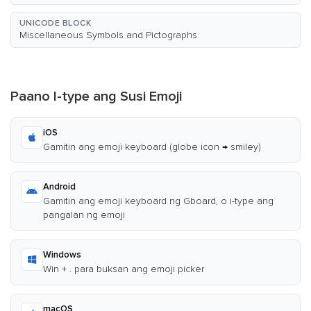
UNICODE BLOCK
Miscellaneous Symbols and Pictographs
Paano I-type ang Susi Emoji
iOS
Gamitin ang emoji keyboard (globe icon → smiley)
Android
Gamitin ang emoji keyboard ng Gboard, o i-type ang
pangalan ng emoji
Windows
Win + . para buksan ang emoji picker
macOS