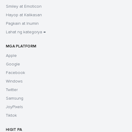
Smiley at Emoticon
Hayop at Kalikasan
Pagkain at Inumin
Lahat ng kategorya →
MGA PLATFORM
Apple
Google
Facebook
Windows
Twitter
Samsung
JoyPixels
Tiktok
HIGIT PA