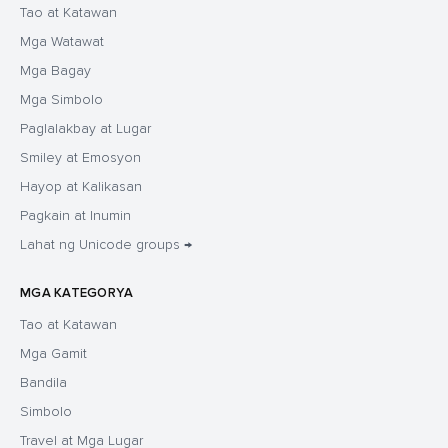
Tao at Katawan
Mga Watawat
Mga Bagay
Mga Simbolo
Paglalakbay at Lugar
Smiley at Emosyon
Hayop at Kalikasan
Pagkain at Inumin
Lahat ng Unicode groups →
MGA KATEGORYA
Tao at Katawan
Mga Gamit
Bandila
Simbolo
Travel at Mga Lugar