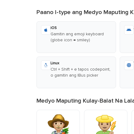
Paano I-type ang Medyo Maputing K
iOS
Gamitin ang emoji keyboard
(globe icon → smiley)
Linux
Ctrl + Shift + e tapos codepoint,
o gamitin ang IBus picker
Medyo Maputing Kulay-Balat Na Lala