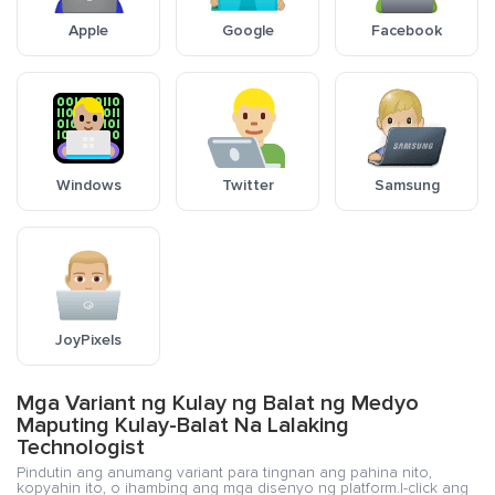
Apple
Google
Facebook
Windows
Twitter
Samsung
JoyPixels
Mga Variant ng Kulay ng Balat ng Medyo
Maputing Kulay-Balat Na Lalaking
Technologist
Pindutin ang anumang variant para tingnan ang pahina nito,
kopyahin ito, o ihambing ang mga disenyo ng platform.I-click ang