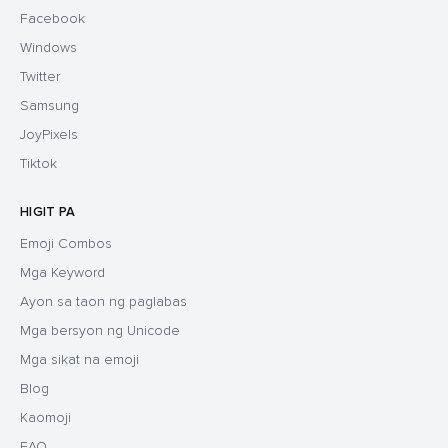
Facebook
Windows
Twitter
Samsung
JoyPixels
Tiktok
HIGIT PA
Emoji Combos
Mga Keyword
Ayon sa taon ng paglabas
Mga bersyon ng Unicode
Mga sikat na emoji
Blog
Kaomoji
FAQ