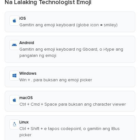
Na Lalaking Technologist Emoji
iOS
Gamitin ang emoji keyboard (globe icon → smiley)
Android
Gamitin ang emoji keyboard ng Gboard, o i-type ang
pangalan ng emoji
Windows
Win + . para buksan ang emoji picker
macOS
Ctrl + Cmd + Space para buksan ang character viewer
Linux
Ctrl + Shift + e tapos codepoint, o gamitin ang IBus
picker