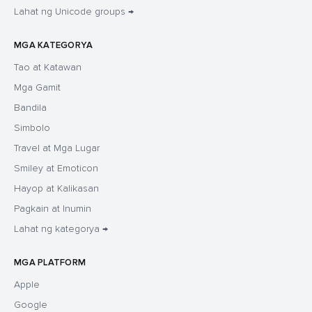
Lahat ng Unicode groups →
MGA KATEGORYA
Tao at Katawan
Mga Gamit
Bandila
Simbolo
Travel at Mga Lugar
Smiley at Emoticon
Hayop at Kalikasan
Pagkain at Inumin
Lahat ng kategorya →
MGA PLATFORM
Apple
Google