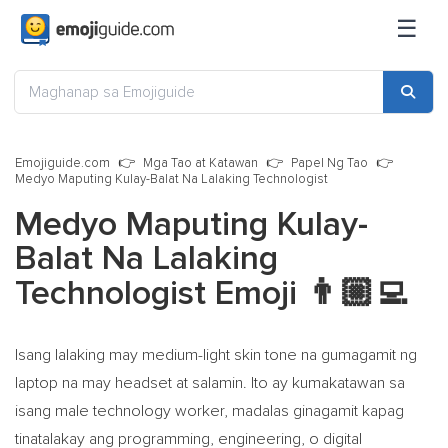
☰
Emojiguide.com
Mga Tao at Katawan
Papel Ng Tao
Medyo Maputing Kulay-Balat Na Lalaking Technologist
Medyo Maputing Kulay-
Balat Na Lalaking
Technologist Emoji
👨🏼‍💻
Isang lalaking may medium-light skin tone na gumagamit ng
laptop na may headset at salamin. Ito ay kumakatawan sa
isang male technology worker, madalas ginagamit kapag
tinatalakay ang programming, engineering, o digital