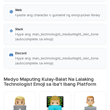
Web
I-paste ang character o gumamit ng emoji-picker library
Slack
I-type ang :man_technologist_mediumlight_skin_tone:
(autocomplete sa emoji)
Discord
I-type ang :man_technologist_mediumlight_skin_tone:
(autocomplete sa emoji)
Medyo Maputing Kulay-Balat Na Lalaking
Technologist Emoji sa Iba't Ibang Platform