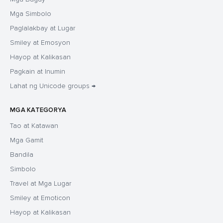
Mga Simbolo
Paglalakbay at Lugar
Smiley at Emosyon
Hayop at Kalikasan
Pagkain at Inumin
Lahat ng Unicode groups →
MGA KATEGORYA
Tao at Katawan
Mga Gamit
Bandila
Simbolo
Travel at Mga Lugar
Smiley at Emoticon
Hayop at Kalikasan