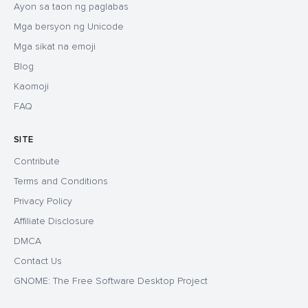
Ayon sa taon ng paglabas
Mga bersyon ng Unicode
Mga sikat na emoji
Blog
Kaomoji
FAQ
SITE
Contribute
Terms and Conditions
Privacy Policy
Affiliate Disclosure
DMCA
Contact Us
GNOME: The Free Software Desktop Project