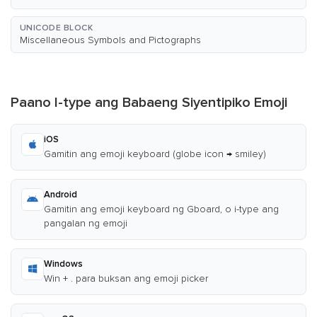
UNICODE BLOCK
Miscellaneous Symbols and Pictographs
Paano I-type ang Babaeng Siyentipiko Emoji
iOS
Gamitin ang emoji keyboard (globe icon → smiley)
Android
Gamitin ang emoji keyboard ng Gboard, o i-type ang
pangalan ng emoji
Windows
Win + . para buksan ang emoji picker