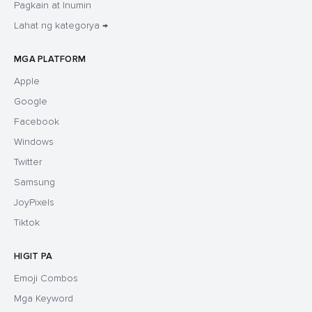
Pagkain at Inumin
Lahat ng kategorya →
MGA PLATFORM
Apple
Google
Facebook
Windows
Twitter
Samsung
JoyPixels
Tiktok
HIGIT PA
Emoji Combos
Mga Keyword