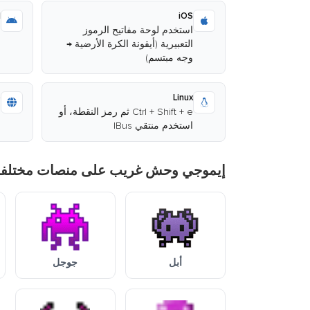
d
iOS
استخدم لوحة مفاتيح الرموز
ا
التعبيرية (أيقونة الكرة الأرضية →
وجه مبتسم)
ا
b
Linux
Ctrl + Shift + e ثم رمز النقطة، أو
ا
استخدم منتقي IBus
م
إيموجي وحش غريب على منصات مختلفة
أبل
جوجل