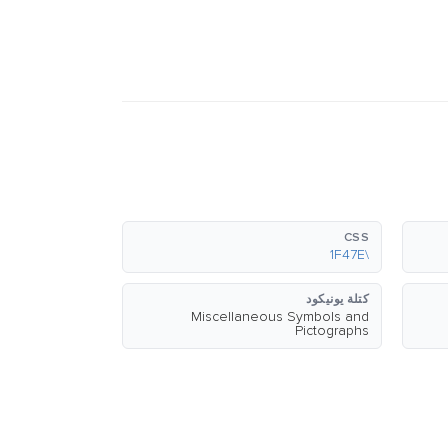
CSS
\1F47E
كتلة يونيكود
Miscellaneous Symbols and
Pictographs