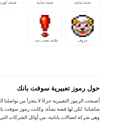
نجمة ثمانية
نجمة ثمانية
فيشة كهربا
خروف
علامة تعجب حمراء
حول رموز تعبيرية سوفت بانك
أصبحت الرموز التعبيرية جزءًا لا يتجزأ من تواصلنا
شاشاتنا. لكن لها قصة نشأة، وكانت رموز سوفت بانك
وهي شركة اتصالات يابانية، من أوائل الشركات التي