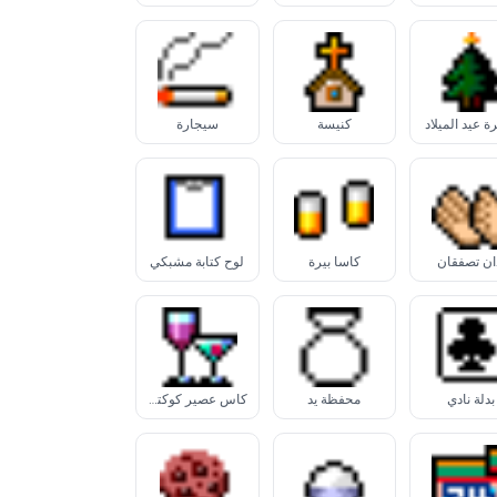
 عيد الميلاد
كنيسة
سيجارة
ان تصفقان
كأسا بيرة
لوح كتابة مشبكي
بدلة نادي
محفظة يد
كأس عصير كوكتيل