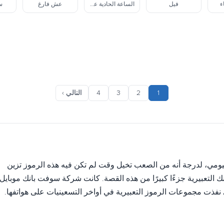
ء
فيل
الساعة الحادية عشرة
عش فارغ
سه
1
2
3
4
التالي ›
 اليومي، لدرجة أنه من الصعب تخيل وقت لم تكن فيه هذه الرموز تزين
 التعبيرية جزءًا كبيرًا من هذه القصة. كانت شركة سوفت بانك موبايل،
 نفذت مجموعات الرموز التعبيرية في أواخر التسعينيات على هواتفها.