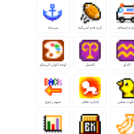
ارة إسعاف
كرة قدم أمريكية
مرساة
الدلو
الحمل
لوحة ألوان الرسام
كوت صغير
إشارة طفل
سهم رجوع