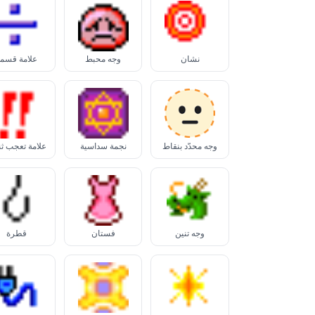
نشان
وجه محبط
علامة قسم
وجه محدّد بنقاط
نجمة سداسية
علامة تعجب ثنا
وجه تنين
فستان
قطرة