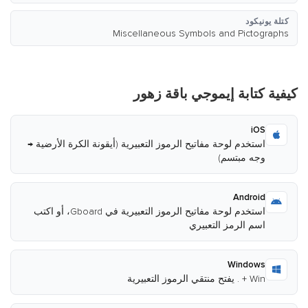
كتلة يونيكود
Miscellaneous Symbols and Pictographs
كيفية كتابة إيموجي باقة زهور
iOS
استخدم لوحة مفاتيح الرموز التعبيرية (أيقونة الكرة الأرضية →
وجه مبتسم)
Android
استخدم لوحة مفاتيح الرموز التعبيرية في Gboard، أو اكتب
اسم الرمز التعبيري
Windows
Win + . يفتح منتقي الرموز التعبيرية