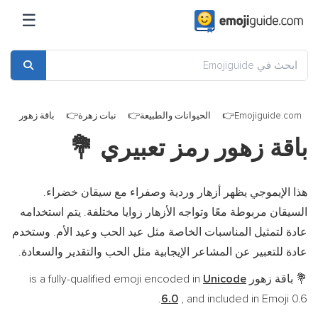
☰
Emojiguide.com
الحيوانات والطبيعة
نبات زهرة
باقة زهور
باقة زهور رمز تعبيري
💐
هذا الإيموجي يظهر أزهار وردية وصفراء مع سيقان خضراء.
السيقان مربوطة معًا وتواجه الأزهار زوايا مختلفة. يتم استخدامه
عادة لتمثيل المناسبات الخاصة مثل عيد الحب وعيد الأم. وستخدم
عادة للتعبير عن المشاعر الإيجابية مثل الحب والتقدير والسعادة.
باقة زهور is a fully-qualified emoji encoded in
Unicode
💐
6.0
, and included in Emoji 0.6.