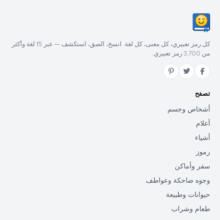
كل رمز تعبيري، كل معنى، كل لغة. انسخ، الصق، استكشف — عبر 15 لغة وأكثر
من 3,700 رمز تعبيري.
تصفح
أشخاص وجسم
أعلام
أشياء
رموز
سفر وأماكن
وجوه ضاحكة وعواطف
حيوانات وطبيعة
طعام وشراب