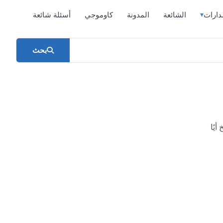
دارات
الشائعة
المدونة
كاوموجي
أسئلة شائعة
▾
بحث
أيًا