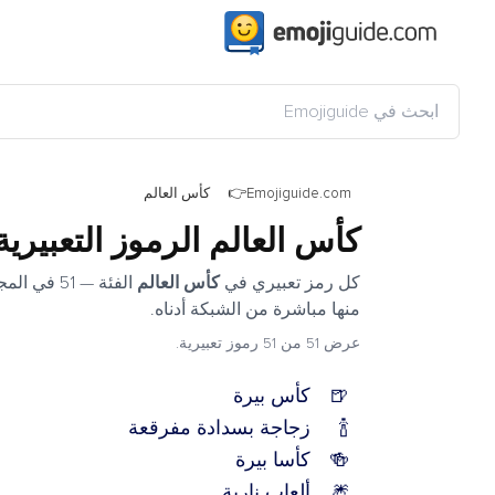
Emojiguide.com
كأس العالم
كأس العالم الرموز التعبيرية
كل رمز تعبيري في
كأس العالم
الفئة — 51
منها مباشرة من الشبكة أدناه.
عرض 51 من 51 رموز تعبيرية.
🍺
كأس بيرة
🍾
زجاجة بسدادة مفرقعة
🍻
كأسا بيرة
🎆
ألعاب نارية