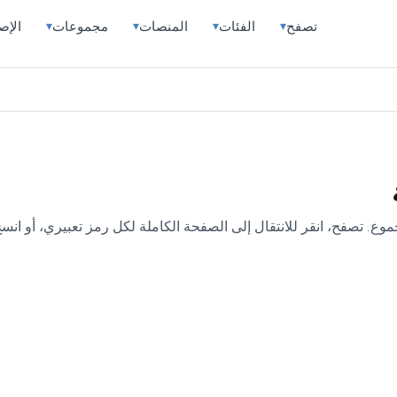
تصفح
الفئات
المنصات
مجموعات
الإص
▾
▾
▾
▾
 في المجموع. تصفح، انقر للانتقال إلى الصفحة الكاملة لكل رمز تعبيري، أو انسخ 