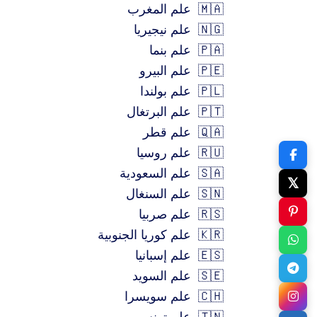
🇲🇦
علم المغرب
🇳🇬
علم نيجيريا
🇵🇦
علم بنما
🇵🇪
علم البيرو
🇵🇱
علم بولندا
🇵🇹
علم البرتغال
🇶🇦
علم قطر
🇷🇺
علم روسيا
🇸🇦
علم السعودية
𝕏
🇸🇳
علم السنغال
🇷🇸
علم صربيا
🇰🇷
علم كوريا الجنوبية
🇪🇸
علم إسبانيا
🇸🇪
علم السويد
🇨🇭
علم سويسرا