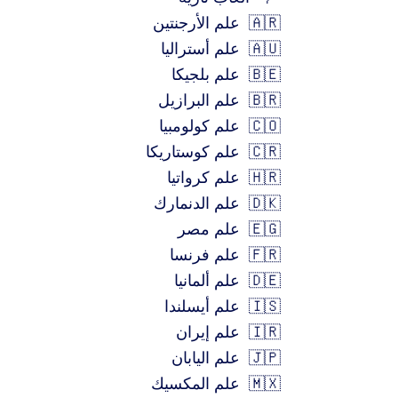
🇦🇷
علم الأرجنتين
🇦🇺
علم أستراليا
🇧🇪
علم بلجيكا
🇧🇷
علم البرازيل
🇨🇴
علم كولومبيا
🇨🇷
علم كوستاريكا
🇭🇷
علم كرواتيا
🇩🇰
علم الدنمارك
🇪🇬
علم مصر
🇫🇷
علم فرنسا
🇩🇪
علم ألمانيا
🇮🇸
علم أيسلندا
🇮🇷
علم إيران
🇯🇵
علم اليابان
🇲🇽
علم المكسيك