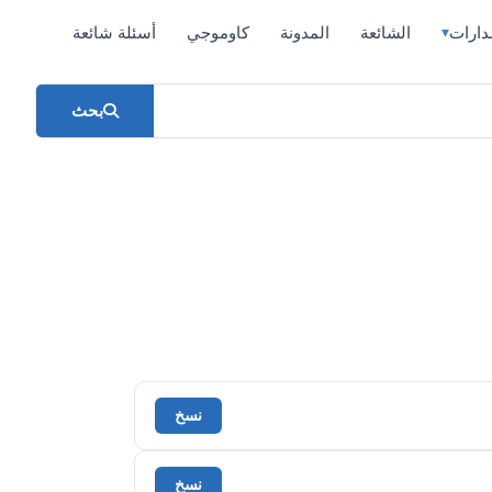
دارات
الشائعة
المدونة
كاوموجي
أسئلة شائعة
▾
بحث
نسخ
نسخ