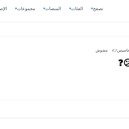
تصفح
الفئات
المنصات
مجموعات
الإص
▾
▾
▾
▾
أحاسيس
مشوش
😕