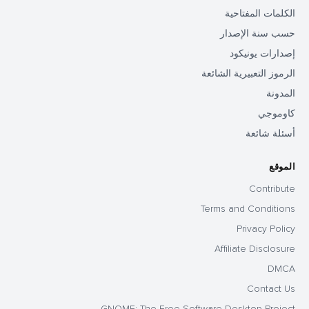
الكلمات المفتاحية
حسب سنة الإصدار
إصدارات يونيكود
الرموز التعبيرية الشائعة
المدونة
كاوموجي
أسئلة شائعة
الموقع
Contribute
Terms and Conditions
Privacy Policy
Affiliate Disclosure
DMCA
Contact Us
GNOME: The Free Software Desktop Project