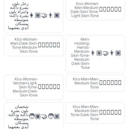
Kiss-Woman-
رجل بلون
Man-Medium-
بشرة داكنة
👩🏾‍❤️‍💋‍👨🏻
Dark-Skin-Tone-
وامرأة بلون
👩🏾‍🤝‍👨🏿
Light-Skin-Tone
بشرة داكنة-
متوسطة
يمسكان
أيدي بعضهما
Kiss-Woman-
Men-
Man-Dark-Skin-
Holding-
👩🏿‍❤️‍💋‍👨🏽
Tone-Medium-
Hands-
Skin-Tone
Medium-
👨🏽‍🤝‍👨🏾
Skin-Tone-
Medium-
Dark-Skin-
Tone
Kiss-Woman-
Kiss-Man-Man-
👨🏽‍❤️‍💋‍👨🏽
Woman-Light-
Medium-Skin-
👩🏻‍❤️‍💋‍👩🏾
Skin-Tone-
Tone
Medium-Dark-
Skin-Tone
Kiss-Man-Man-
شخصان
Medium-Skin-
بلون بشرة
👨🏽‍❤️‍💋‍👨🏿
Tone-Dark-Skin-
داكنة وداكنة-
🧑🏿‍🤝‍🧑🏾
Tone
متوسطة
يمسكان
أيدي بعضهما