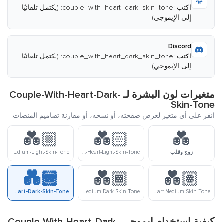
اكتب :couple_with_heart_dark_skin_tone: (يكتمل تلقائيًا
إلى الإيموجي)
Discord
اكتب :couple_with_heart_dark_skin_tone: (يكتمل تلقائيًا
إلى الإيموجي)
متغيرات لون البشرة لـ Couple-With-Heart-Dark-
Skin-Tone
انقر على أي متغير لعرض صفحته، أو نسخه، أو مقارنة تصاميم المنصات.
💑🏼
💑🏻
💑
زوج وقلب
Couple-With-Heart-Light-Skin-Tone
Couple-With-Heart-Medium-Light-Skin-Tone
💑🏿
💑🏾
💑🏽
Couple-With-Heart-Dark-Skin-Tone
Couple-With-Heart-Medium-Dark-Skin-Tone
Couple-With-Heart-Medium-Skin-Tone
كيفية استخدام إيموجي Couple-With-Heart-Dark-