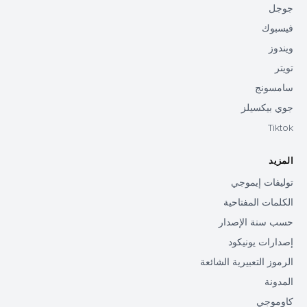
جوجل
فيسبوك
ويندوز
تويتر
سامسونج
جوي بيكسيلز
Tiktok
المزيد
توليفات إيموجي
الكلمات المفتاحية
حسب سنة الإصدار
إصدارات يونيكود
الرموز التعبيرية الشائعة
المدونة
كاوموجي