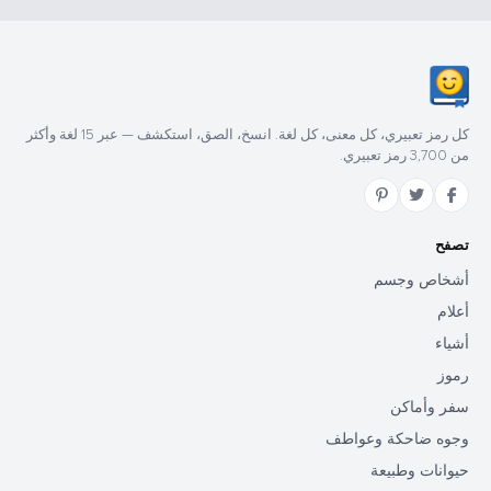
كل رمز تعبيري، كل معنى، كل لغة. انسخ، الصق، استكشف — عبر 15 لغة وأكثر
من 3,700 رمز تعبيري.
تصفح
أشخاص وجسم
أعلام
أشياء
رموز
سفر وأماكن
وجوه ضاحكة وعواطف
حيوانات وطبيعة