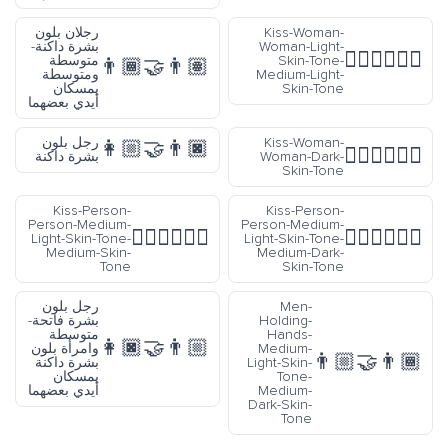
Kiss-Woman-
رجلان بلون
Woman-Light-
بشرة داكنة-
👩🏻‍❤️‍💋‍👩🏼
Skin-Tone-
متوسطة
👨🏾‍🤝‍👨🏽
Medium-Light-
ومتوسطة
Skin-Tone
يمسكان
أيدي بعضهما
Kiss-Woman-
رجل بلون
👩🏼‍🤝‍👨🏿
👩🏿‍❤️‍💋‍👩🏿
Woman-Dark-
بشرة داكنة
Skin-Tone
Kiss-Person-
Kiss-Person-
Person-Medium-
Person-Medium-
🧑🏼‍❤️‍💋‍🧑🏽
🧑🏼‍❤️‍💋‍🧑🏾
Light-Skin-Tone-
Light-Skin-Tone-
Medium-Skin-
Medium-Dark-
Tone
Skin-Tone
Men-
رجل بلون
Holding-
بشرة فاتحة-
Hands-
متوسطة
👩🏿‍🤝‍👨🏼
Medium-
وامرأة بلون
👨🏼‍🤝‍👨🏾
Light-Skin-
بشرة داكنة
Tone-
يمسكان
Medium-
أيدي بعضهما
Dark-Skin-
Tone