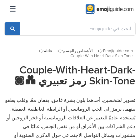
☰
Emojiguide.com
الأشخاص والجسم
عائلة
Couple-With-Heart-Dark-Skin-Tone
Couple-With-Heart-Dark-
Skin-Tone رمز تعبيري
💑🏿
تصوير لشخصين، أحدهما بلون بشرة غامق، يقفان معًا وقلب يطفو
بينهما، يرمز إلى الحب الرومانسي أو الرابطة العاطفية العميقة.
يُستخدم عادةً للتعبير عن العلاقات الرومانسية أو فخر الزوجين أو
دعم الشراكات بين الأعراق أو من نفس الجنس، غالبًا في
منشورات وسائل التواصل الاجتماعي حول الذكرى السنوية أو