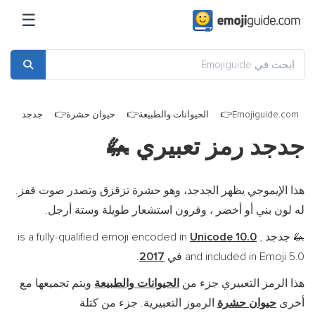
☰
Emojiguide.com
الحيوانات والطبيعة
حيوان حشرة
جدجد
جدجد رمز تعبيري
🦗
هذا الإيموجي يظهر الجدجد، وهو حشرة تزقزق وتصدر صوت قفز.
له لون بني أو أخضر ، وقرون استشعار طويلة وستة أرجل.
جدجد is a fully-qualified emoji encoded in
,
Unicode 10.0
🦗
and included in Emoji 5.0 في
2017
.
هذا الرمز التعبيري جزء من
الحيوانات والطبيعة
ويتم تجميعها مع
أخرى
حيوان حشرة
الرموز التعبيرية. جزء من كتلة