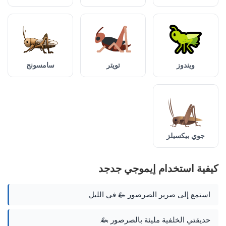
ويندوز
تويتر
سامسونج
جوي بيكسيلز
كيفية استخدام إيموجي جدجد
استمع إلى صرير الصرصور 🦗 في الليل.
حديقتي الخلفية مليئة بالصرصور 🦗.