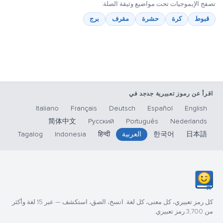
تصفح الإيموجيات تحت مواضيع وثيقة الصلة:
قبوط
كرة
حشرة
مقرف
برج
اقرأ عن رموز تعبيرية جدجد في
Italiano
Français
Deutsch
Español
English
简体中文
Русский
Português
Nederlands
日本語
한국어
العربية
हिन्दी
Indonesia
Tagalog
كل رمز تعبيري، كل معنى، كل لغة. انسخ، الصق، استكشف — عبر 15 لغة وأكثر
من 3,700 رمز تعبيري.