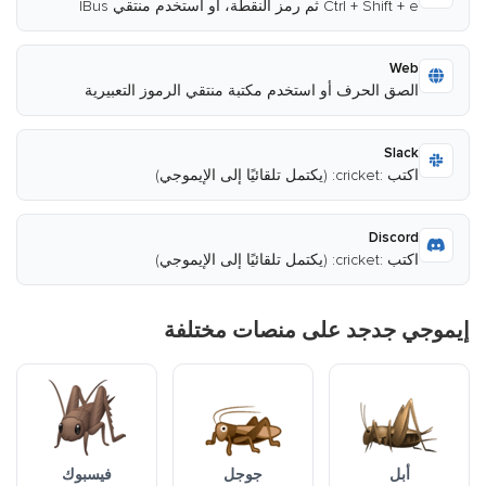
Ctrl + Shift + e ثم رمز النقطة، أو استخدم منتقي IBus
Web
الصق الحرف أو استخدم مكتبة منتقي الرموز التعبيرية
Slack
اكتب :cricket: (يكتمل تلقائيًا إلى الإيموجي)
Discord
اكتب :cricket: (يكتمل تلقائيًا إلى الإيموجي)
إيموجي جدجد على منصات مختلفة
أبل
جوجل
فيسبوك