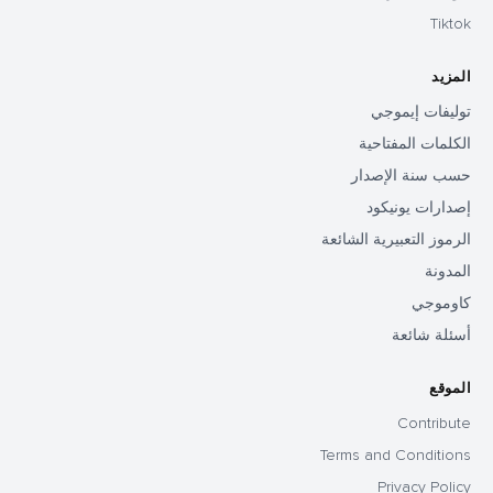
Tiktok
المزيد
توليفات إيموجي
الكلمات المفتاحية
حسب سنة الإصدار
إصدارات يونيكود
الرموز التعبيرية الشائعة
المدونة
كاوموجي
أسئلة شائعة
الموقع
Contribute
Terms and Conditions
Privacy Policy