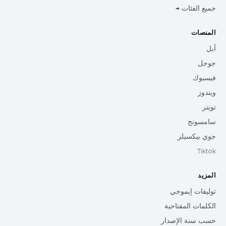
جميع الفئات →
المنصات
أبل
جوجل
فيسبوك
ويندوز
تويتر
سامسونج
جوي بيكسيلز
Tiktok
المزيد
توليفات إيموجي
الكلمات المفتاحية
حسب سنة الإصدار