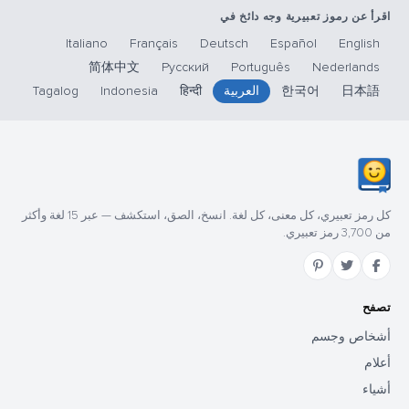
اقرأ عن رموز تعبيرية وجه دائخ في
Italiano
Français
Deutsch
Español
English
简体中文
Русский
Português
Nederlands
日本語
한국어
العربية
हिन्दी
Indonesia
Tagalog
كل رمز تعبيري، كل معنى، كل لغة. انسخ، الصق، استكشف — عبر 15 لغة وأكثر
من 3,700 رمز تعبيري.
تصفح
أشخاص وجسم
أعلام
أشياء