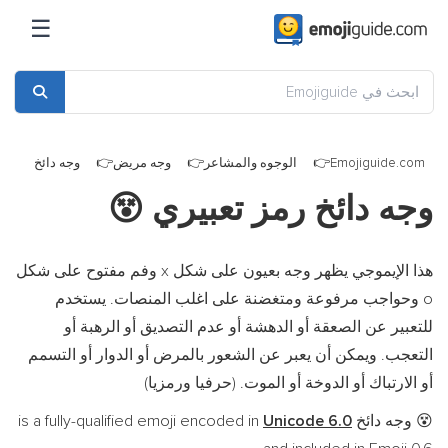
☰
Emojiguide.com
الوجوه والمشاعر
وجه مريض
وجه دائخ
وجه دائخ رمز تعبيري
😵
هذا الإيموجي يظهر وجه بعيون على شكل x وفم مفتوح على شكل
o وحواجب مرفوعة ومتغضنة على اغلب المنصات. يستخدم
للتعبير عن الصعقة أو الدهشة أو عدم التصديق أو الرهبة أو
التعجب. ويمكن أن يعبر عن الشعور بالمرض أو الدوار أو التسمم
أو الارتباك أو الدوخة أو الموت. (حرفيا ورمزيا)
وجه دائخ is a fully-qualified emoji encoded in
Unicode 6.0
😵