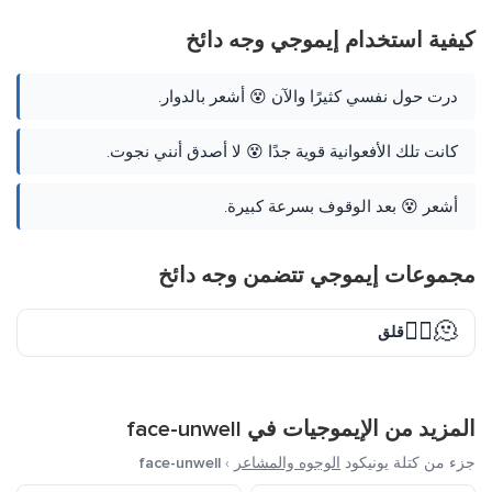
كيفية استخدام إيموجي وجه دائخ
درت حول نفسي كثيرًا والآن 😵 أشعر بالدوار.
كانت تلك الأفعوانية قوية جدًا 😵 لا أصدق أنني نجوت.
أشعر 😵 بعد الوقوف بسرعة كبيرة.
مجموعات إيموجي تتضمن وجه دائخ
🫠😵‍💫
قلق
المزيد من الإيموجيات في
face-unwell
جزء من كتلة يونيكود
الوجوه والمشاعر
›
face-unwell