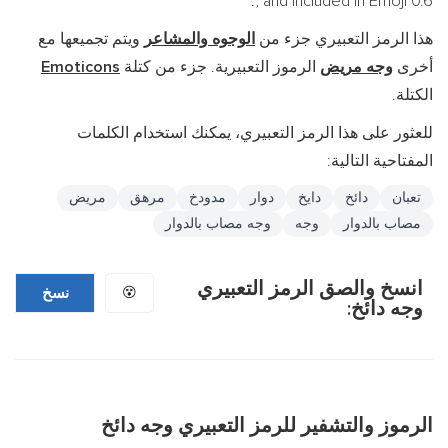
, and included in Emoji 0.6.
هذا الرمز التعبيري جزء من
الوجوه والمشاعر
ويتم تجميعها مع
أخرى
وجه مريض
الرموز التعبيرية. جزء من كتلة
Emoticons
الكتلة.
للعثور على هذا الرمز التعبيري، يمكنك استخدام الكلمات
المفتاحية التالية:
تعبان
دائخ
دايخ
دوار
مدودخ
مرهق
مريض
مصاب بالدوار
وجه
وجه مصاب بالدوار
انسخ والصق الرمز التعبيري
😵
نسخ
وجه دائخ:
الرموز والتشفير للرمز التعبيري وجه دائخ