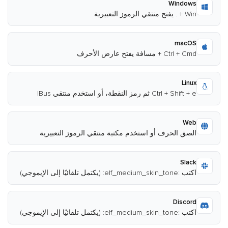
Windows
Win + . يفتح منتقي الرموز التعبيرية
macOS
Ctrl + Cmd + مسافة يفتح عارض الأحرف
Linux
Ctrl + Shift + e ثم رمز النقطة، أو استخدم منتقي IBus
Web
الصق الحرف أو استخدم مكتبة منتقي الرموز التعبيرية
Slack
اكتب :elf_medium_skin_tone: (يكتمل تلقائيًا إلى الإيموجي)
Discord
اكتب :elf_medium_skin_tone: (يكتمل تلقائيًا إلى الإيموجي)