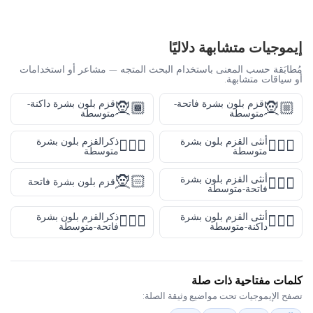
إيموجيات متشابهة دلاليًا
مُطابَقة حسب المعنى باستخدام البحث المتجه — مشاعر أو استخدامات
أو سياقات متشابهة.
قزم بلون بشرة فاتحة-
قزم بلون بشرة داكنة-
🧝🏾
🧝🏼
متوسطة
متوسطة
أنثى القزم بلون بشرة
ذكرالقزم بلون بشرة
🧝🏽‍♂️
🧝🏽‍♀️
متوسطة
متوسطة
🧝🏻
أنثى القزم بلون بشرة
🧝🏼‍♀️
قزم بلون بشرة فاتحة
فاتحة-متوسطة
أنثى القزم بلون بشرة
ذكرالقزم بلون بشرة
🧝🏼‍♂️
🧝🏾‍♀️
داكنة-متوسطة
فاتحة-متوسطة
كلمات مفتاحية ذات صلة
تصفح الإيموجيات تحت مواضيع وثيقة الصلة: