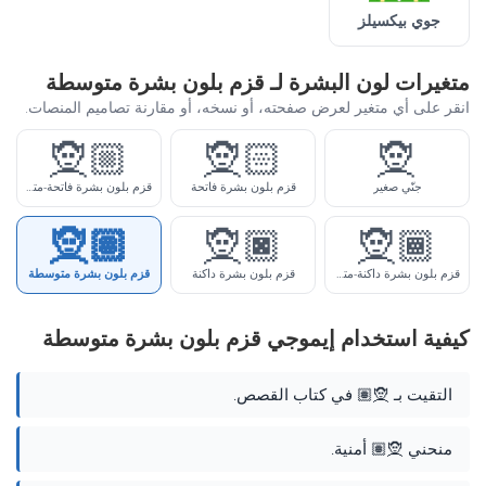
جوي بيكسيلز
متغيرات لون البشرة لـ قزم بلون بشرة متوسطة
انقر على أي متغير لعرض صفحته، أو نسخه، أو مقارنة تصاميم المنصات.
🧝🏼
🧝🏻
🧝
جنّي صغير
قزم بلون بشرة فاتحة
قزم بلون بشرة فاتحة-متوسطة
🧝🏽
🧝🏿
🧝🏾
قزم بلون بشرة داكنة-متوسطة
قزم بلون بشرة داكنة
قزم بلون بشرة متوسطة
كيفية استخدام إيموجي قزم بلون بشرة متوسطة
التقيت بـ 🧝🏽 في كتاب القصص.
منحني 🧝🏽 أمنية.