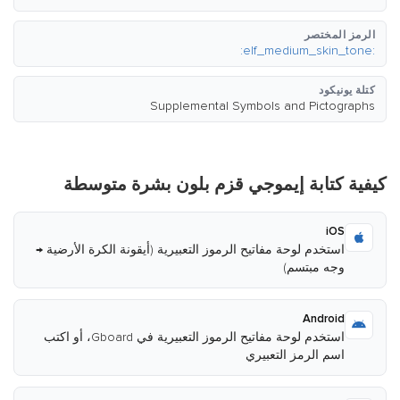
الرمز المختصر
:elf_medium_skin_tone:
كتلة يونيكود
Supplemental Symbols and Pictographs
كيفية كتابة إيموجي قزم بلون بشرة متوسطة
iOS
استخدم لوحة مفاتيح الرموز التعبيرية (أيقونة الكرة الأرضية →
وجه مبتسم)
Android
استخدم لوحة مفاتيح الرموز التعبيرية في Gboard، أو اكتب
اسم الرمز التعبيري