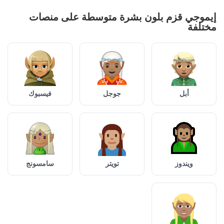
إيموجي قزم بلون بشرة متوسطة على منصات
مختلفة
أبل
جوجل
فيسبوك
ويندوز
تويتر
سامسونج