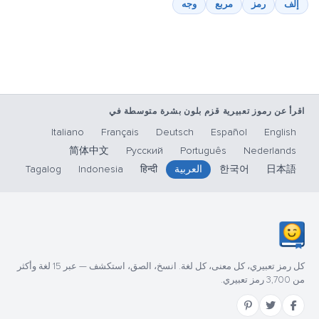
إلف
رمز
مربع
وجه
اقرأ عن رموز تعبيرية قزم بلون بشرة متوسطة في
Italiano
Français
Deutsch
Español
English
简体中文
Русский
Português
Nederlands
日本語
한국어
العربية
हिन्दी
Indonesia
Tagalog
كل رمز تعبيري، كل معنى، كل لغة. انسخ، الصق، استكشف — عبر 15 لغة وأكثر
من 3,700 رمز تعبيري.