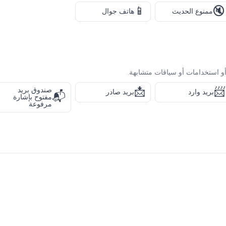
📱
🔇
ممنوع الحديث
هاتف جوال
و استخدامات أو سياقات متشابهة.
📩
📨
صندوق بريد
بريد وارد
بريد صادر
📬
مفتوح بإشارة
مرفوعة