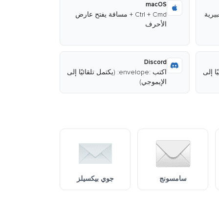
macOS
Ctrl + Cmd + مسافة يفتح عارض
الأحرف
Discord
قائيًا إلى
اكتب :envelope: (يكتمل تلقائيًا إلى
الإيموجي)
سامسونج
جوي بيكسيلز