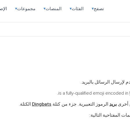
تصفح
الفئات
المنصات
مجموعات
الإص
▾
▾
▾
▾
لإرسال الرسائل بالبريد.
ع أخرى
بريد
الرموز التعبيرية. جزء من كتلة
Dingbats
الكتلة.
ات المفتاحية التالية: