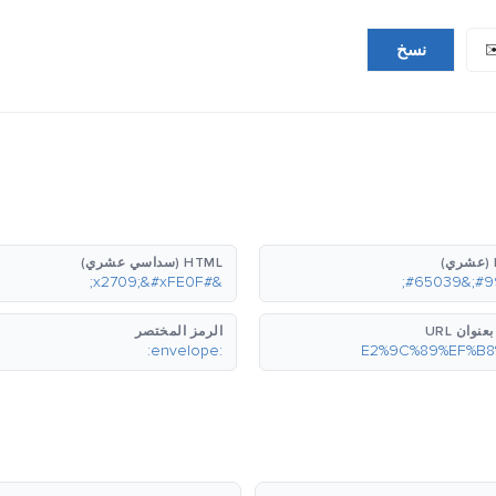
✉
نسخ
HTML (سداسي عشري)
&#x2709;&#xFE0F;
نوان URL
الرمز المختصر
:envelope: