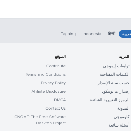
عربية
हिन्दी
Indonesia
Tagalog
المزيد
الموقع
توليفات إيموجي
Contribute
الكلمات المفتاحية
Terms and Conditions
حسب سنة الإصدار
Privacy Policy
إصدارات يونيكود
Affiliate Disclosure
الرموز التعبيرية الشائعة
DMCA
المدونة
Contact Us
كاوموجي
GNOME: The Free Software
Desktop Project
أسئلة شائعة