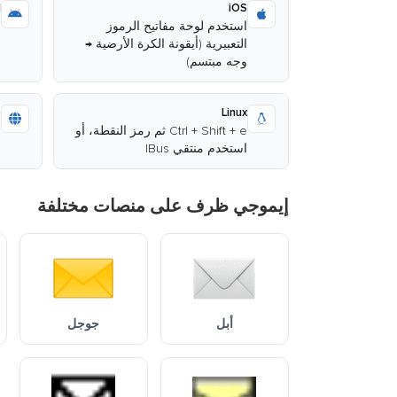
d
iOS
استخدم لوحة مفاتيح الرموز
ا
التعبيرية (أيقونة الكرة الأرضية →
وجه مبتسم)
ا
b
Linux
Ctrl + Shift + e ثم رمز النقطة، أو
ا
استخدم منتقي IBus
م
إيموجي ظرف على منصات مختلفة
أبل
جوجل