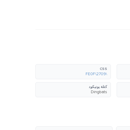
CSS
\2709\FE0F
كتلة يونيكود
Dingbats