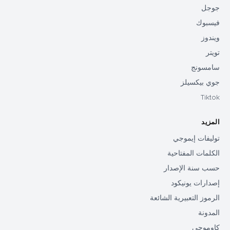
جوجل
فيسبوك
ويندوز
تويتر
سامسونج
جوي بيكسيلز
Tiktok
المزيد
توليفات إيموجي
الكلمات المفتاحية
حسب سنة الإصدار
إصدارات يونيكود
الرموز التعبيرية الشائعة
المدونة
كاوموجي