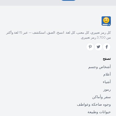
كل رمز تعبيري، كل معنى، كل لغة. انسخ، الصق، استكشف — عبر 15 لغة وأكثر
من 3,700 رمز تعبيري.
تصفح
أشخاص وجسم
أعلام
أشياء
رموز
سفر وأماكن
وجوه ضاحكة وعواطف
حيوانات وطبيعة